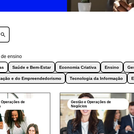
 de ensino
as
Saúde e Bem-Estar
Economia Criativa
Ensino
Ge
vação e do Empreendedorismo
Tecnologia da Informação
E
e Operações de
Gestão e Operações de
s
Negócios