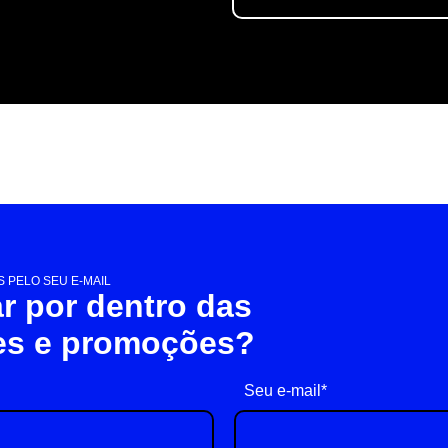
 PELO SEU E-MAIL
ar por dentro das
es e promoções?
Seu e-mail*