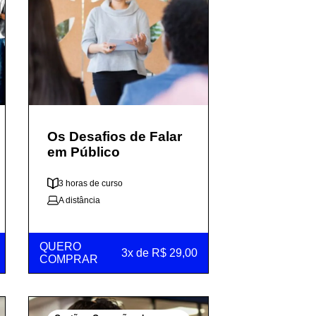
Os Desafios de Falar
em Público
3 horas de curso
A distância
QUERO
3x de R$ 29,00
COMPRAR