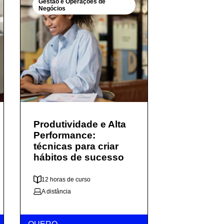
Gestão e Operações de
Negócios
Produtividade e Alta
Performance:
técnicas para criar
hábitos de sucesso
12 horas de curso
A distância