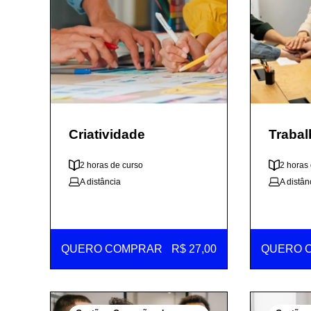
Criatividade
Traba
2 horas de curso
2 horas
A distância
A distân
QUERO COMPRAR
R$ 27,00
QUERO 