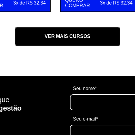
QUERO
3x de R$ 32,34
3x de R$ 32,34
R
COMPRAR
VER MAIS CURSOS
Seu nome*
que
gestão
Seu e-mail*