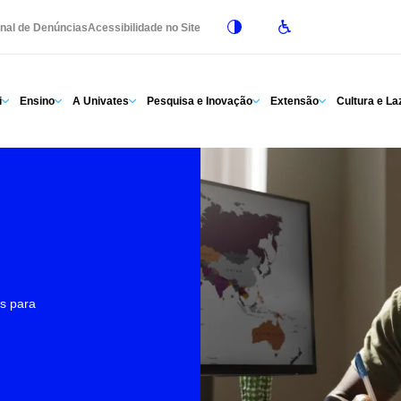
nal de Denúncias
Acessibilidade no Site
i
Ensino
A Univates
Pesquisa e Inovação
Extensão
Cultura e La
os para