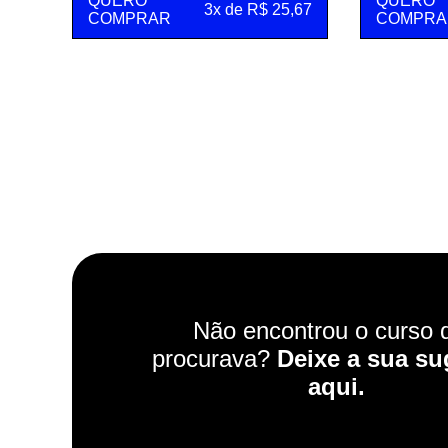
QUERO
QUERO
3x de R$ 25,67
COMPRAR
COMPRA
Não encontrou o curso 
procurava?
Deixe a sua su
aqui.