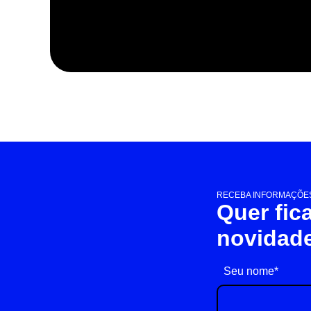
RECEBA INFORMAÇÕES
Quer fic
novidad
Seu nome*