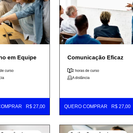
lho em Equipe
Comunicação Eficaz
 de curso
2 horas de curso
cia
A distância
COMPRAR
R$ 27,00
QUERO COMPRAR
R$ 27,00