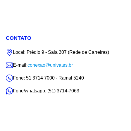
CONTATO
Local: Prédio 9 - Sala 307 (Rede de Carreiras)
E-mail:
conexao@univates.br
Fone: 51 3714 7000 - Ramal 5240
Fone/whatsapp: (51) 3714-7063