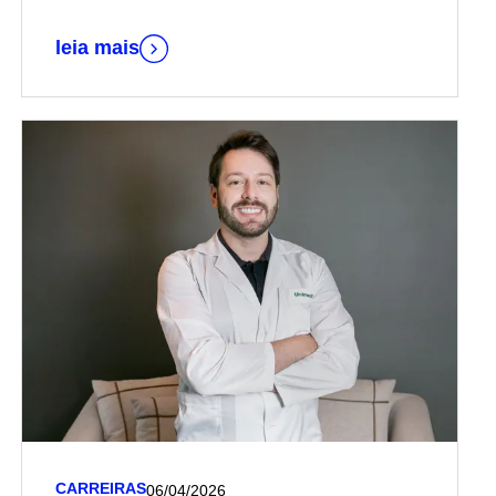
Hospital, vinculado à Harvard Medical School
leia mais
CARREIRAS
06/04/2026