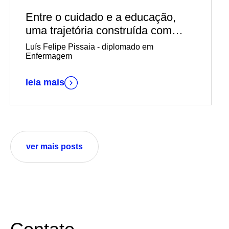
Entre o cuidado e a educação,
uma trajetória construída com
propósito
Luís Felipe Pissaia - diplomado em
Enfermagem
leia mais
ver mais posts