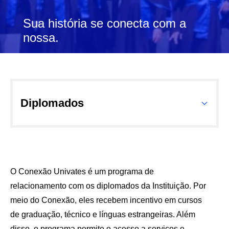
Sua história se conecta com a
nossa.
Diplomados
O Conexão Univates é um programa de
relacionamento com os diplomados da Instituição. Por
meio do Conexão, eles recebem incentivo em cursos
de graduação, técnico e línguas estrangeiras. Além
disso, o programa permite o acesso a serviços e