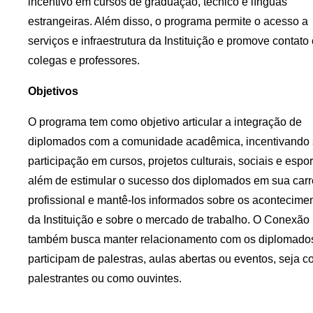
incentivo em cursos de graduação, técnico e línguas
estrangeiras. Além disso, o programa permite o acesso a
serviços e infraestrutura da Instituição e promove contato
colegas e professores.
Objetivos
O programa tem como objetivo articular a integração de
diplomados com a comunidade acadêmica, incentivando
participação em cursos, projetos culturais, sociais e espor
além de estimular o sucesso dos diplomados em sua carr
profissional e mantê-los informados sobre os acontecime
da Instituição e sobre o mercado de trabalho. O Conexão
também busca manter relacionamento com os diplomado
participam de palestras, aulas abertas ou eventos, seja 
palestrantes ou como ouvintes.