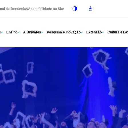
nal de Denúncias
Acessibilidade no Site
i
Ensino
A Univates
Pesquisa e Inovação
Extensão
Cultura e La