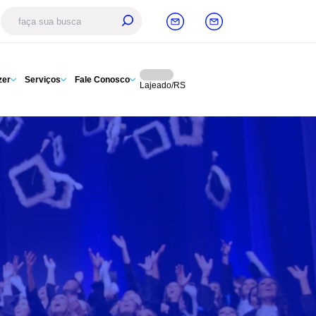
zer
Serviços
Fale Conosco
Lajeado/RS