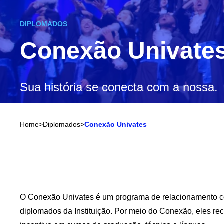
DIPLOMADOS
Conexão Univate
Sua história se conecta com a nossa.
Home
>
Diplomados
>
Conexão Univates
O Conexão Univates é um programa de relacionamento 
diplomados da Instituição. Por meio do Conexão, eles r