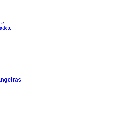
be
ades.
ngeiras