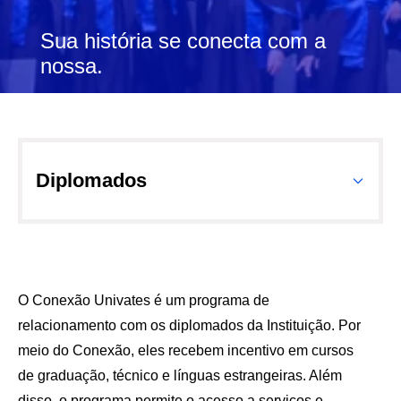
Sua história se conecta com a
nossa.
Diplomados
O Conexão Univates é um programa de
relacionamento com os diplomados da Instituição. Por
meio do Conexão, eles recebem incentivo em cursos
de graduação, técnico e línguas estrangeiras. Além
disso, o programa permite o acesso a serviços e