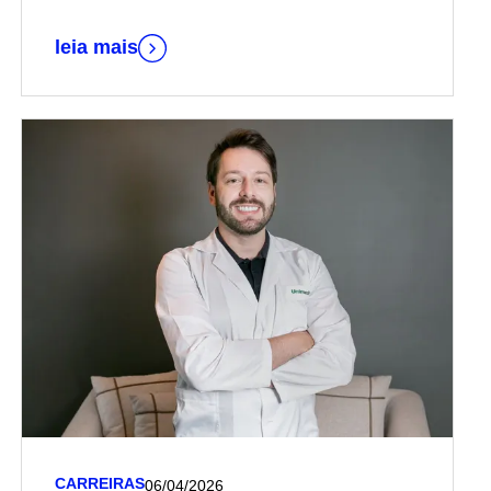
Hospital, vinculado à Harvard Medical School
leia mais
CARREIRAS
06/04/2026