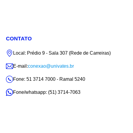
CONTATO
Local: Prédio 9 - Sala 307 (Rede de Carreiras)
E-mail:
conexao@univates.br
Fone: 51 3714 7000 - Ramal 5240
Fone/whatsapp: (51) 3714-7063