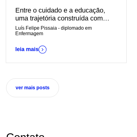
Entre o cuidado e a educação,
uma trajetória construída com
propósito
Luís Felipe Pissaia - diplomado em
Enfermagem
leia mais
ver mais posts