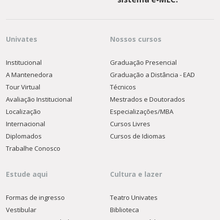
Univates
Nossos cursos
Institucional
Graduação Presencial
A Mantenedora
Graduação a Distância - EAD
Tour Virtual
Técnicos
Avaliação Institucional
Mestrados e Doutorados
Localização
Especializações/MBA
Internacional
Cursos Livres
Diplomados
Cursos de Idiomas
Trabalhe Conosco
Estude aqui
Cultura e lazer
Formas de ingresso
Teatro Univates
Vestibular
Biblioteca