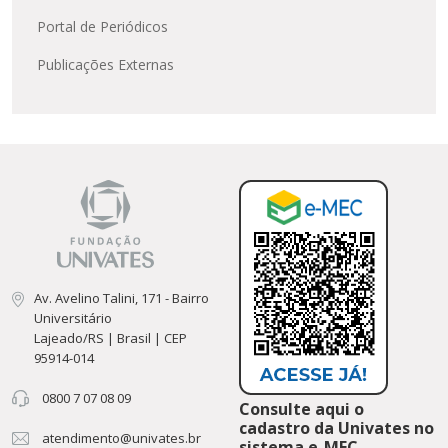
Portal de Periódicos
Publicações Externas
Av. Avelino Talini, 171 - Bairro
Universitário
Lajeado/RS | Brasil | CEP
95914-014
0800 7 07 08 09
Consulte aqui o
cadastro da Univates no
atendimento@univates.br
sistema e-MEC.