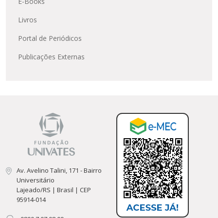
E-Books
Livros
Portal de Periódicos
Publicações Externas
Av. Avelino Talini, 171 - Bairro
Universitário
Lajeado/RS | Brasil | CEP
95914-014