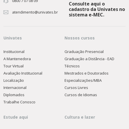
0800 7 07 08 09
Consulte aqui o
cadastro da Univates no
atendimento@univates.br
sistema e-MEC.
Univates
Nossos cursos
Institucional
Graduação Presencial
A Mantenedora
Graduação a Distância - EAD
Tour Virtual
Técnicos
Avaliação Institucional
Mestrados e Doutorados
Localização
Especializações/MBA
Internacional
Cursos Livres
Diplomados
Cursos de Idiomas
Trabalhe Conosco
Estude aqui
Cultura e lazer