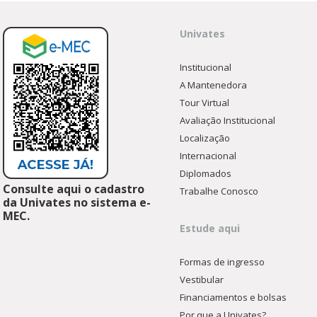
Univates
Institucional
A Mantenedora
Tour Virtual
Avaliação Institucional
Localização
Internacional
Diplomados
Consulte aqui o cadastro
Trabalhe Conosco
da Univates no sistema e-
MEC.
Estude aqui
Formas de ingresso
Vestibular
Financiamentos e bolsas
Por que a Univates?