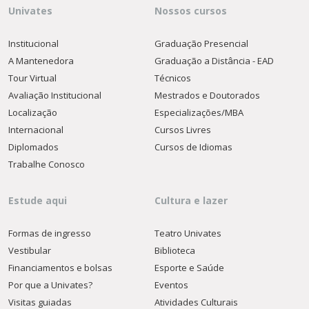
Univates
Nossos cursos
Institucional
Graduação Presencial
A Mantenedora
Graduação a Distância - EAD
Tour Virtual
Técnicos
Avaliação Institucional
Mestrados e Doutorados
Localização
Especializações/MBA
Internacional
Cursos Livres
Diplomados
Cursos de Idiomas
Trabalhe Conosco
Estude aqui
Cultura e lazer
Formas de ingresso
Teatro Univates
Vestibular
Biblioteca
Financiamentos e bolsas
Esporte e Saúde
Por que a Univates?
Eventos
Visitas guiadas
Atividades Culturais