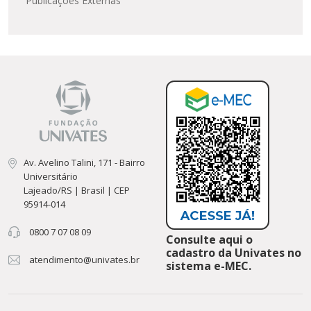
Publicações Externas
Av. Avelino Talini, 171 - Bairro
Universitário
Lajeado/RS | Brasil | CEP
95914-014
0800 7 07 08 09
Consulte aqui o
cadastro da Univates no
atendimento@univates.br
sistema e-MEC.