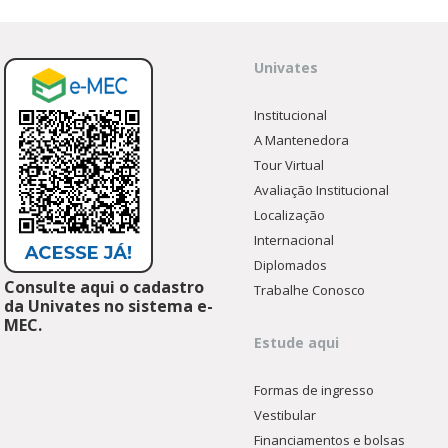
Univates
Institucional
A Mantenedora
Tour Virtual
Avaliação Institucional
Localização
Internacional
Diplomados
Consulte aqui o cadastro
Trabalhe Conosco
da Univates no sistema e-
MEC.
Estude aqui
Formas de ingresso
Vestibular
Financiamentos e bolsas