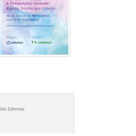
ões Externas