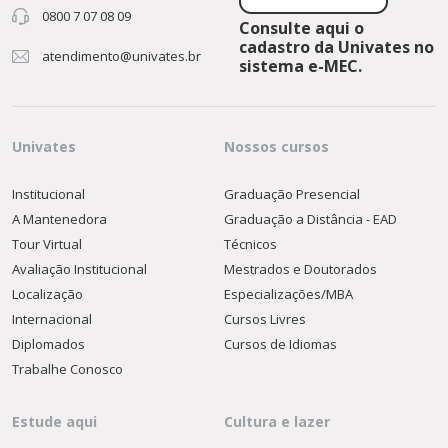
0800 7 07 08 09
Consulte aqui o
cadastro da Univates no
atendimento@univates.br
sistema e-MEC.
Univates
Nossos cursos
Institucional
Graduação Presencial
A Mantenedora
Graduação a Distância - EAD
Tour Virtual
Técnicos
Avaliação Institucional
Mestrados e Doutorados
Localização
Especializações/MBA
Internacional
Cursos Livres
Diplomados
Cursos de Idiomas
Trabalhe Conosco
Estude aqui
Cultura e lazer