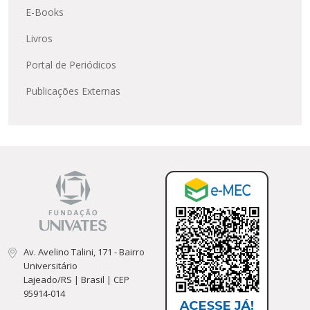
E-Books
Livros
Portal de Periódicos
Publicações Externas
Av. Avelino Talini, 171 - Bairro
Universitário
Lajeado/RS | Brasil | CEP
95914-014