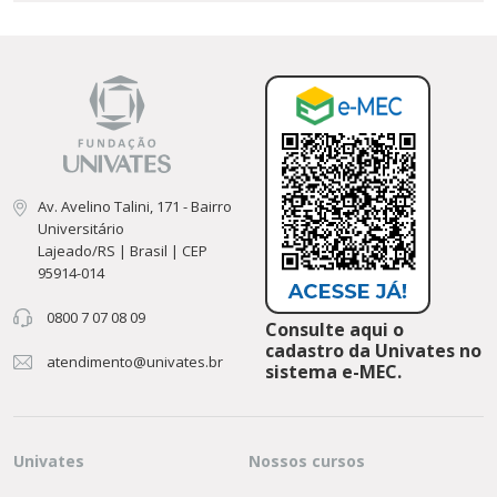
Av. Avelino Talini, 171 - Bairro
Universitário
Lajeado/RS | Brasil | CEP
95914-014
0800 7 07 08 09
Consulte aqui o
cadastro da Univates no
atendimento@univates.br
sistema e-MEC.
Univates
Nossos cursos