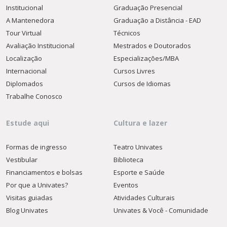
Institucional
Graduação Presencial
A Mantenedora
Graduação a Distância - EAD
Tour Virtual
Técnicos
Avaliação Institucional
Mestrados e Doutorados
Localização
Especializações/MBA
Internacional
Cursos Livres
Diplomados
Cursos de Idiomas
Trabalhe Conosco
Estude aqui
Cultura e lazer
Formas de ingresso
Teatro Univates
Vestibular
Biblioteca
Financiamentos e bolsas
Esporte e Saúde
Por que a Univates?
Eventos
Visitas guiadas
Atividades Culturais
Blog Univates
Univates & Você - Comunidade