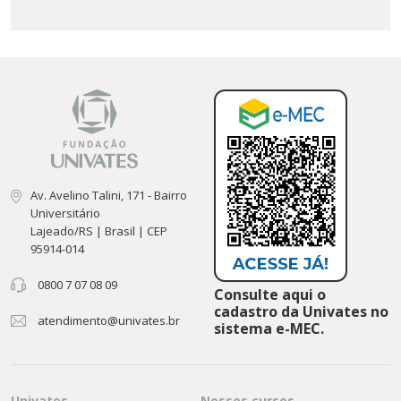
Av. Avelino Talini, 171 - Bairro
Universitário
Lajeado/RS | Brasil | CEP
95914-014
0800 7 07 08 09
Consulte aqui o
cadastro da Univates no
atendimento@univates.br
sistema e-MEC.
Univates
Nossos cursos