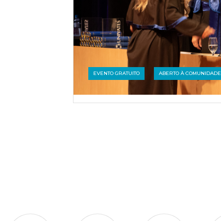
EVENTO GRATUITO
ABERTO À COMUNIDADE