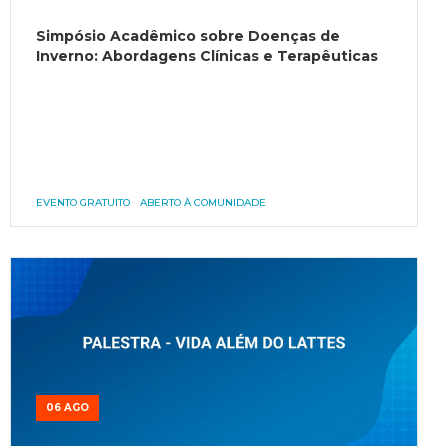
Simpósio Acadêmico sobre Doenças de
Inverno: Abordagens Clínicas e Terapêuticas
EVENTO GRATUITO
ABERTO À COMUNIDADE
06 AGO