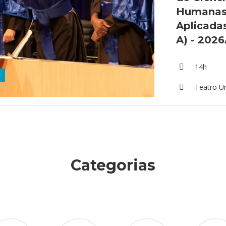
Humanas 
Aplicada
A) - 202
14h
Teatro U
Categorias