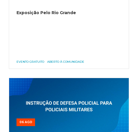
Exposição Pelo Rio Grande
EVENTO GRATUITO
ABERTO À COMUNIDADE
06 AGO