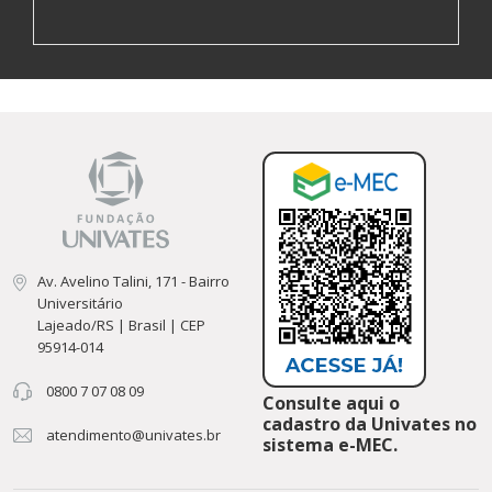
Av. Avelino Talini, 171 - Bairro
Universitário
Lajeado/RS | Brasil | CEP
95914-014
0800 7 07 08 09
Consulte aqui o
cadastro da Univates no
atendimento@univates.br
sistema e-MEC.