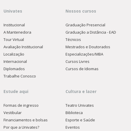
Univates
Nossos cursos
Institucional
Graduação Presencial
A Mantenedora
Graduação a Distância - EAD
Tour Virtual
Técnicos
Avaliação Institucional
Mestrados e Doutorados
Localização
Especializações/MBA
Internacional
Cursos Livres
Diplomados
Cursos de Idiomas
Trabalhe Conosco
Estude aqui
Cultura e lazer
Formas de ingresso
Teatro Univates
Vestibular
Biblioteca
Financiamentos e bolsas
Esporte e Saúde
Por que a Univates?
Eventos