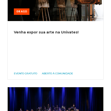
08 AGO
Venha expor sua arte na Univates!
EVENTO GRATUITO
ABERTO À COMUNIDADE