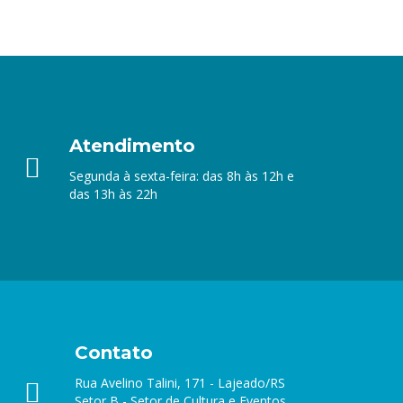
Atendimento
Segunda à sexta-feira: das 8h às 12h e
das 13h às 22h
Contato
Rua Avelino Talini, 171 - Lajeado/RS
Setor B - Setor de Cultura e Eventos