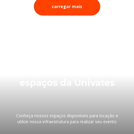
carregar mais
Faça seu evento nos
espaços da Univates
Conheça nossos espaços disponíveis para locação e
utilize nossa infraestrutura para realizar seu evento