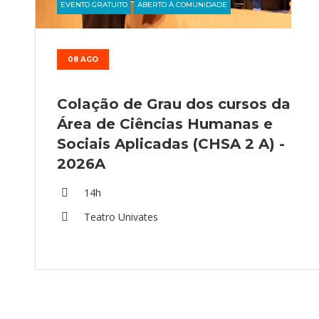
EVENTO GRATUITO
ABERTO À COMUNIDADE
08 AGO
Colação de Grau dos cursos da
Área de Ciências Humanas e
Sociais Aplicadas (CHSA 2 A) -
2026A
14h
Teatro Univates