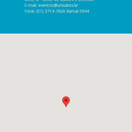
E-mail:
eventos@univates.br
Fone: (51) 3714-7000 Ramal 5944