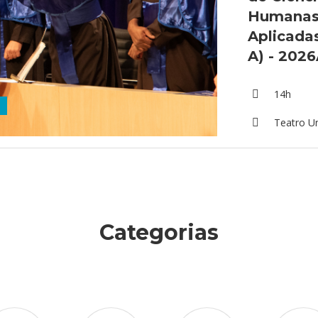
Humanas 
Aplicada
A) - 202
14h
Teatro U
Categorias