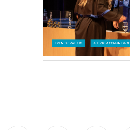
EVENTO GRATUITO
ABERTO À COMUNIDADE