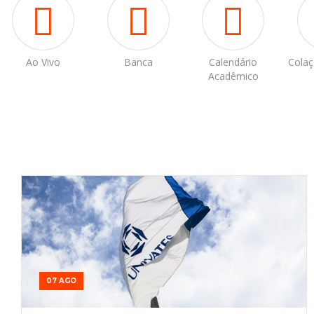
Ao Vivo
Banca
Calendário
Colaç
Acadêmico
07 AGO