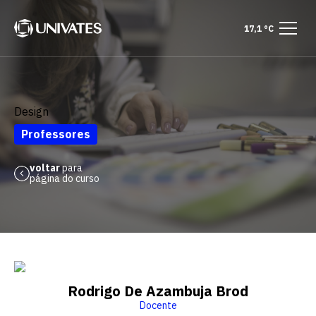
17,1 °C
Design
Professores
voltar
para
página do curso
Rodrigo De Azambuja Brod
Docente