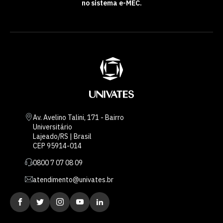
no sistema e-MEC.
Av. Avelino Talini, 171 - Bairro
Universitário
Lajeado/RS | Brasil
CEP 95914-014
0800 7 07 08 09
atendimento@univates.br