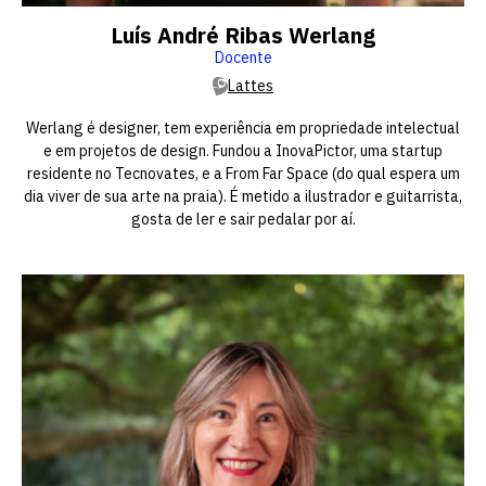
Luís André Ribas Werlang
Docente
Lattes
Werlang é designer, tem experiência em propriedade intelectual
e em projetos de design. Fundou a InovaPictor, uma startup
residente no Tecnovates, e a From Far Space (do qual espera um
dia viver de sua arte na praia). É metido a ilustrador e guitarrista,
gosta de ler e sair pedalar por aí.