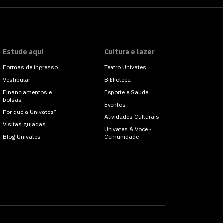
Estude aqui
Cultura e lazer
Formas de ingresso
Teatro Univates
Vestibular
Biblioteca
Financiamentos e
Esporte e Saúde
bolsas
Eventos
Por que a Univates?
Atividades Culturais
Visitas guiadas
Univates & Você -
Blog Univates
Comunidade