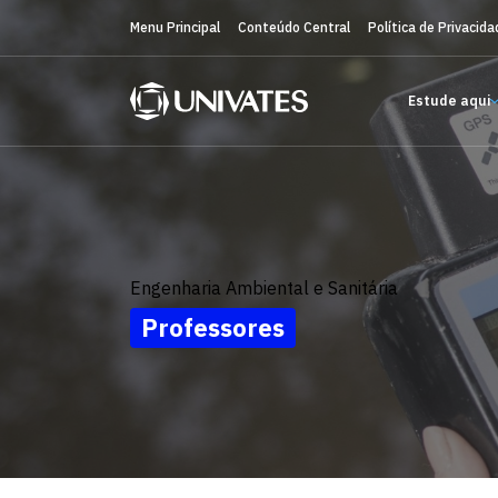
Menu Principal
Conteúdo Central
Política de Privacida
Estude aqui
Engenharia Ambiental e Sanitária
Professores