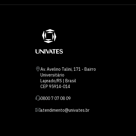
Av. Avelino Talini, 171 - Bairro
Universitário
Lajeado/RS | Brasil
CEP 95914-014
0800 7 07 08 09
atendimento@univates.br