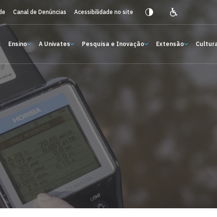
de
Canal de Denúncias
Acessibilidade no site
Ensino
A Univates
Pesquisa e Inovação
Extensão
Cultura