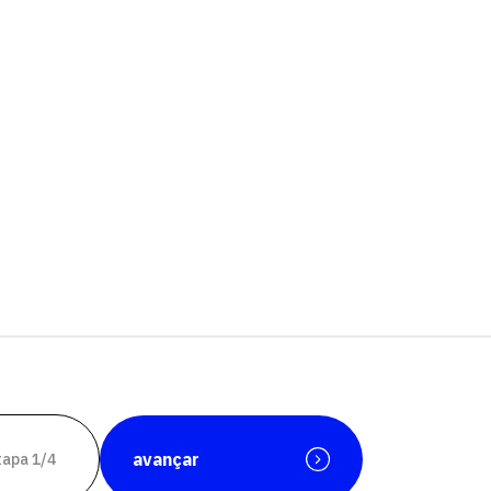
avançar
tapa 1/4