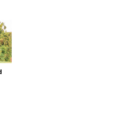
Fale conosco
d