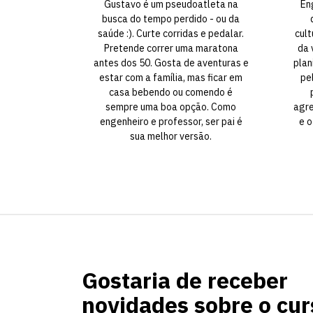
Gustavo é um pseudoatleta na
En
busca do tempo perdido - ou da
saúde :). Curte corridas e pedalar.
cult
Pretende correr uma maratona
da 
antes dos 50. Gosta de aventuras e
plan
estar com a família, mas ficar em
pe
casa bebendo ou comendo é
sempre uma boa opção. Como
agre
engenheiro e professor, ser pai é
e o
sua melhor versão.
Gostaria de receber
novidades sobre o cur