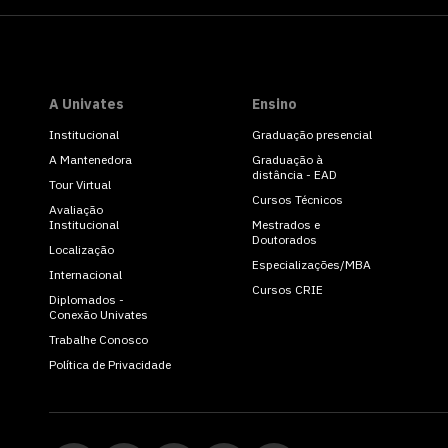
A Univates
Ensino
Institucional
Graduação presencial
A Mantenedora
Graduação à
distância - EAD
Tour Virtual
Cursos Técnicos
Avaliação
Institucional
Mestrados e
Doutorados
Localização
Especializações/MBA
Internacional
Cursos CRIE
Diplomados -
Conexão Univates
Trabalhe Conosco
Política de Privacidade