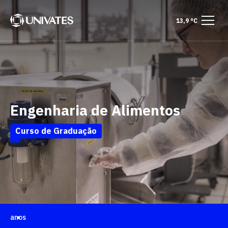
13,9 °C
Engenharia de Alimentos
Curso de Graduação
anos