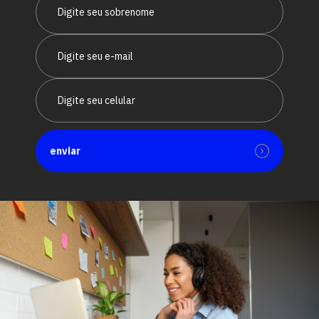
enviar