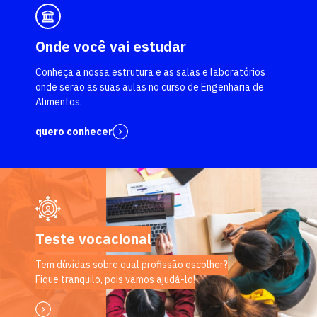
Onde você vai estudar
Conheça a nossa estrutura e as salas e laboratórios
onde serão as suas aulas no curso de Engenharia de
Alimentos.
quero conhecer
Teste vocacional
Tem dúvidas sobre qual profissão escolher?
Fique tranquilo, pois vamos ajudá-lo!