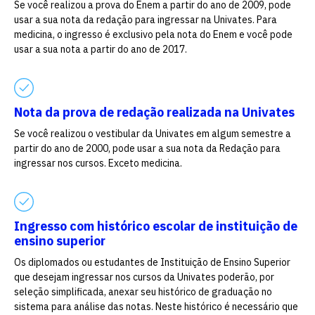
Se você realizou a prova do Enem a partir do ano de 2009, pode
usar a sua nota da redação para ingressar na Univates. Para
vagas a partir do 2º ano de curso
medicina, o ingresso é exclusivo pela nota do Enem e você pode
usar a sua nota a partir do ano de 2017.
Nota da prova de redação realizada na Univates
Se você realizou o vestibular da Univates em algum semestre a
partir do ano de 2000, pode usar a sua nota da Redação para
ingressar nos cursos. Exceto medicina.
Ingresso com histórico escolar de instituição de
ensino superior
Os diplomados ou estudantes de Instituição de Ensino Superior
que desejam ingressar nos cursos da Univates poderão, por
seleção simplificada, anexar seu histórico de graduação no
sistema para análise das notas. Neste histórico é necessário que