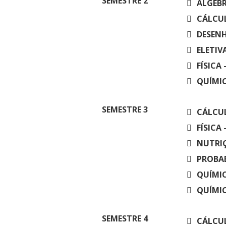
SEMESTRE
2
ÁLGEBR
CÁLCUL
DESENH
ELETIVA
FÍSICA
QUÍMIC
SEMESTRE
3
CÁLCUL
FÍSICA
NUTRI
PROBAB
QUÍMIC
QUÍMIC
SEMESTRE
4
CÁLCUL