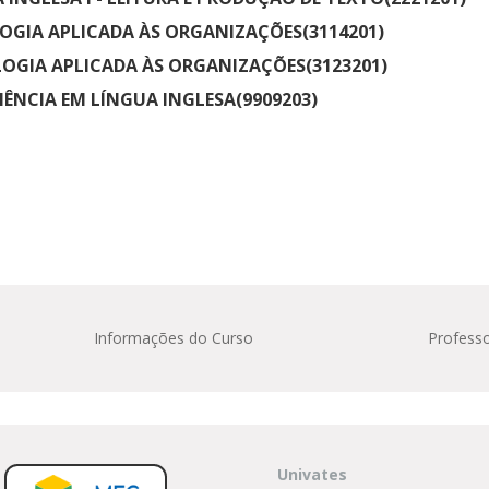
OGIA APLICADA ÀS ORGANIZAÇÕES(3114201)
OGIA APLICADA ÀS ORGANIZAÇÕES(3123201)
IÊNCIA EM LÍNGUA INGLESA(9909203)
Informações do Curso
Profess
Univates