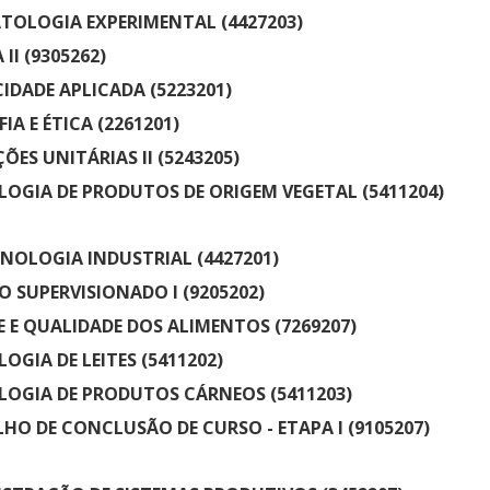
OLOGIA EXPERIMENTAL (4427203)
 II (9305262)
CIDADE APLICADA (5223201)
IA E ÉTICA (2261201)
ÕES UNITÁRIAS II (5243205)
OGIA DE PRODUTOS DE ORIGEM VEGETAL (5411204)
NOLOGIA INDUSTRIAL (4427201)
O SUPERVISIONADO I (9205202)
E E QUALIDADE DOS ALIMENTOS (7269207)
OGIA DE LEITES (5411202)
OGIA DE PRODUTOS CÁRNEOS (5411203)
HO DE CONCLUSÃO DE CURSO - ETAPA I (9105207)