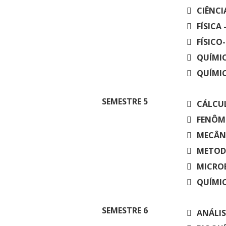
CIÊNCI
FÍSICA
FÍSICO
QUÍMIC
QUÍMIC
SEMESTRE
5
CÁLCUL
FENÔME
MECÂNI
METODO
MICROB
QUÍMIC
SEMESTRE
6
ANÁLIS