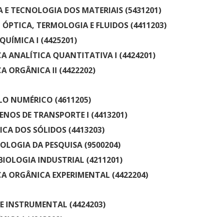
A E TECNOLOGIA DOS MATERIAIS (5431201)
 - ÓPTICA, TERMOLOGIA E FLUIDOS (4411203)
-QUÍMICA I (4425201)
A ANALÍTICA QUANTITATIVA I (4424201)
A ORGÂNICA II (4422202)
O NUMÉRICO (4611205)
NOS DE TRANSPORTE I (4413201)
CA DOS SÓLIDOS (4413203)
LOGIA DA PESQUISA (9500204)
IOLOGIA INDUSTRIAL (4211201)
A ORGÂNICA EXPERIMENTAL (4422204)
E INSTRUMENTAL (4424203)