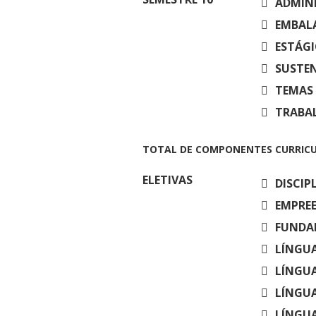
ADMINI
EMBALA
ESTÁGI
SUSTEN
TEMAS
TRABAL
TOTAL DE COMPONENTES CURRICU
ELETIVAS
DISCIP
EMPRE
FUNDA
LÍNGUA
LÍNGUA
LÍNGUA
LÍNGUA