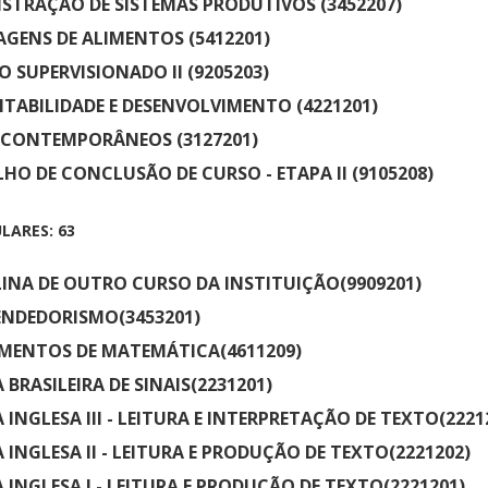
STRAÇÃO DE SISTEMAS PRODUTIVOS (3452207)
GENS DE ALIMENTOS (5412201)
O SUPERVISIONADO II (9205203)
TABILIDADE E DESENVOLVIMENTO (4221201)
 CONTEMPORÂNEOS (3127201)
HO DE CONCLUSÃO DE CURSO - ETAPA II (9105208)
LARES: 63
LINA DE OUTRO CURSO DA INSTITUIÇÃO(9909201)
ENDEDORISMO(3453201)
MENTOS DE MATEMÁTICA(4611209)
 BRASILEIRA DE SINAIS(2231201)
 INGLESA III - LEITURA E INTERPRETAÇÃO DE TEXTO(2221
 INGLESA II - LEITURA E PRODUÇÃO DE TEXTO(2221202)
 INGLESA I - LEITURA E PRODUÇÃO DE TEXTO(2221201)