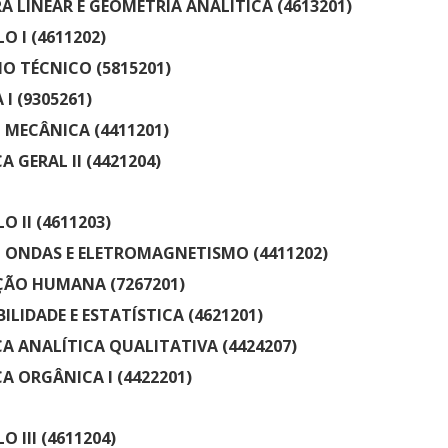
A LINEAR E GEOMETRIA ANALÍTICA (4613201)
O I (4611202)
O TÉCNICO (5815201)
 I (9305261)
 - MECÂNICA (4411201)
A GERAL II (4421204)
O II (4611203)
 - ONDAS E ELETROMAGNETISMO (4411202)
ÇÃO HUMANA (7267201)
ILIDADE E ESTATÍSTICA (4621201)
A ANALÍTICA QUALITATIVA (4424207)
A ORGÂNICA I (4422201)
O III (4611204)