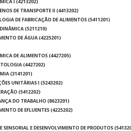
MICA I (4213202)
NOS DE TRANSPORTE II (4413202)
OGIA DE FABRICAÇÃO DE ALIMENTOS (5411201)
INÂMICA (5211210)
ENTO DE ÁGUA (4225201)
MICA DE ALIMENTOS (4427205)
OLOGIA (4427202)
IA (3141201)
ÕES UNITÁRIAS I (5243202)
ERAÇÃO (5412202)
NÇA DO TRABALHO (8623201)
ENTO DE EFLUENTES (4225202)
E SENSORIAL E DESENVOLVIMENTO DE PRODUTOS (541320