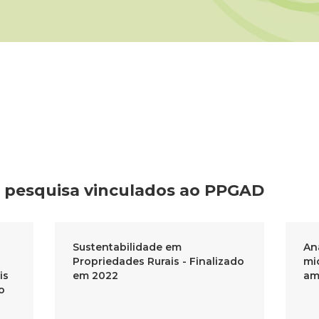
e
pesquisa vinculados
ao PPGAD
Sustentabilidade em
Aná
Propriedades Rurais - Finalizado
mi
is
em 2022
am
o