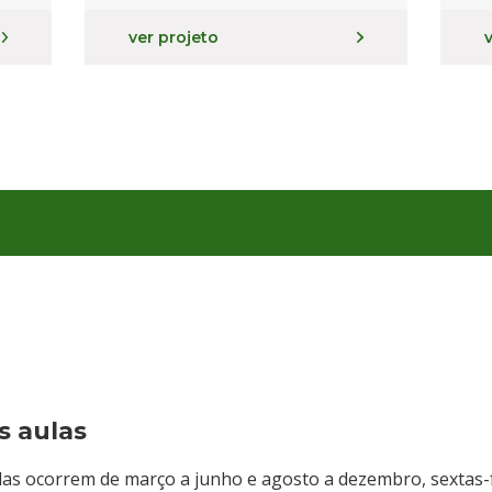
ver projeto
 aulas
las ocorrem de março a junho e agosto a dezembro, sextas-f