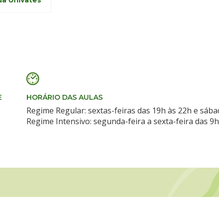
E
HORÁRIO DAS AULAS
Regime Regular: sextas-feiras das 19h às 22h e sába
Regime Intensivo: segunda-feira a sexta-feira das 9h