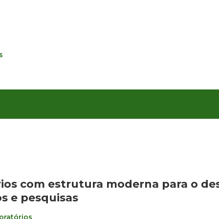
s
ios com estrutura
moderna para o de
s e pesquisas
oratórios