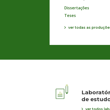
Dissertações
Teses
ver todas as produçõe
Laboratór
de estudo
ver todos lab