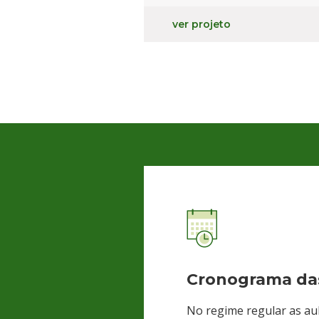
ver projeto
Cronograma das
No regime regular as au