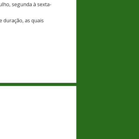
ulho, segunda à sexta-
e duração, as quais