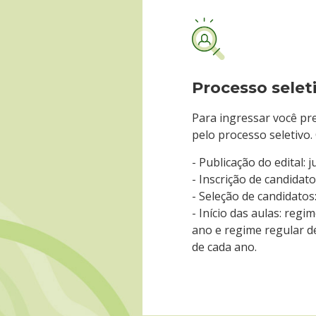
Processo selet
Para ingressar você pre
pelo processo seletivo.
- Publicação do edital: 
- Inscrição de candidat
- Seleção de candidato
- Início das aulas: regi
ano e regime regular d
de cada ano.