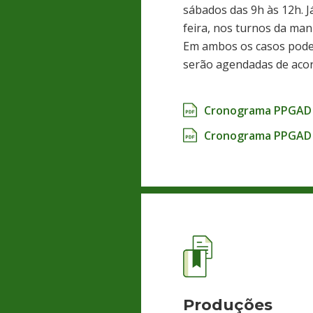
sábados das 9h às 12h. J
feira, nos turnos da man
Em ambos os casos podem
serão agendadas de acor
Cronograma PPGAD I
Cronograma PPGAD 
Produções