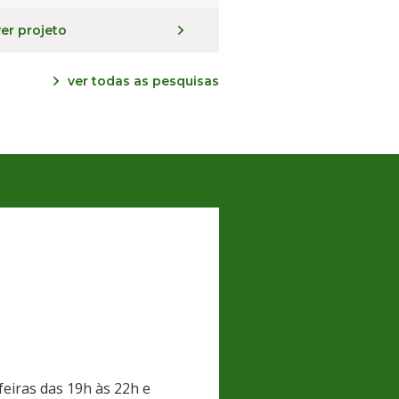
ver projeto
ver todas as pesquisas
eiras das 19h às 22h e