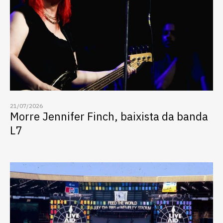
21/07/2026
Morre Jennifer Finch, baixista da banda
L7
Escolha a vaga que você