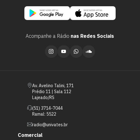
Acompanhe a Rádio
nas Redes Sociais
Av. Avelino Talini, 171
Prédio 11 | Sala 112
Lajeado/RS
(51) 3714-7044
Ramal: 5522
radio@univates.br
Comercial