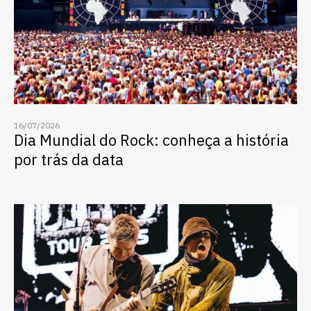
quer concorrer:
vagas para início de curso
vagas a partir do 2º ano de curso
16/07/2026
Dia Mundial do Rock: conheça a história
por trás da data