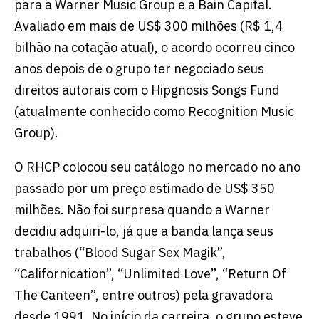
para a Warner Music Group e a Bain Capital.
Avaliado em mais de US$ 300 milhões (R$ 1,4
bilhão na cotação atual), o acordo ocorreu cinco
anos depois de o grupo ter negociado seus
direitos autorais com o Hipgnosis Songs Fund
(atualmente conhecido como Recognition Music
Group).
O RHCP colocou seu catálogo no mercado no ano
passado por um preço estimado de US$ 350
milhões. Não foi surpresa quando a Warner
decidiu adquiri-lo, já que a banda lança seus
trabalhos (“Blood Sugar Sex Magik”,
“Californication”, “Unlimited Love”, “Return Of
The Canteen”, entre outros) pela gravadora
desde 1991. No início da carreira, o grupo esteve