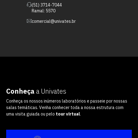
(51) 3714-7044
Ramal: 5570
comercial@univates.br
Conheça
a Univates
Conheça os nossos inúmeros laboratórios e passeie por nossas
salas temáticas. Venha conhecer toda a nossa estrutura com
uma visita guiada ou pelo
tour virtual
.