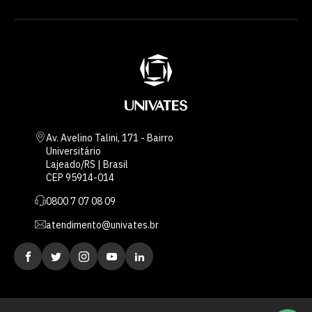
Av. Avelino Talini, 171 - Bairro
Universitário
Lajeado/RS | Brasil
CEP 95914-014
0800 7 07 08 09
atendimento@univates.br