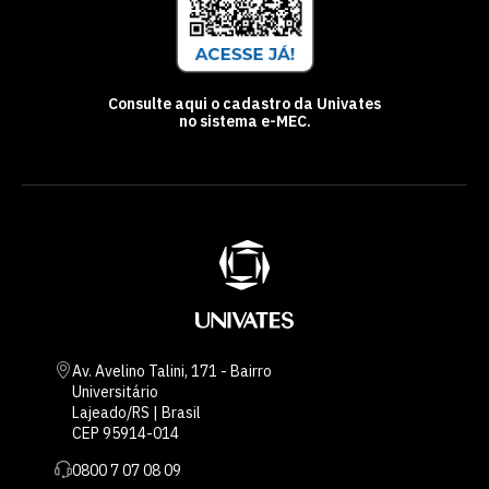
Consulte aqui o cadastro da Univates
no sistema e-MEC.
Av. Avelino Talini, 171 - Bairro
Universitário
Lajeado/RS | Brasil
CEP 95914-014
0800 7 07 08 09