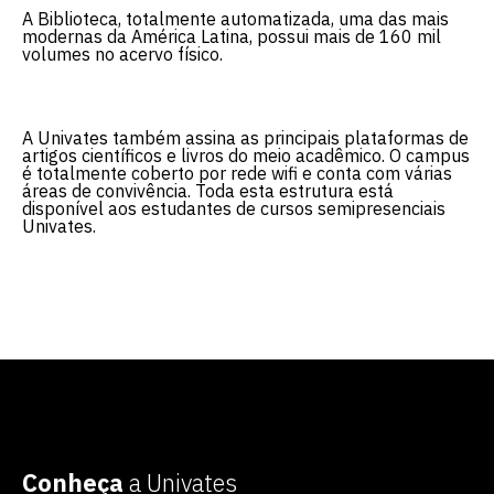
A Biblioteca, totalmente automatizada, uma das mais
modernas da América Latina, possui mais de 160 mil
volumes no acervo físico.
A Univates também assina as principais plataformas de
artigos científicos e livros do meio acadêmico. O campus
é totalmente coberto por rede wifi e conta com várias
áreas de convivência. Toda esta estrutura está
disponível aos estudantes de cursos semipresenciais
Univates.
Conheça toda a nossa
estrutura
Conheça
a Univates