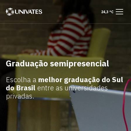
mais informações
24,3 °C
Cursos
Como funciona
Bacharelado
Licenciatura
Tecnólogo
Como ingressar
Diferenciais
Graduação semipresencial
Escolha a
melhor graduação do Sul
do Brasil
entre as universidades
privadas.