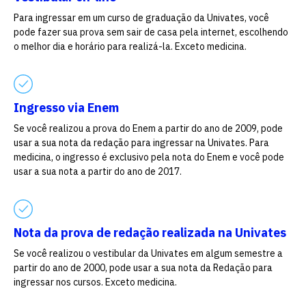
Escolha a vaga que você
Para ingressar em um curso de graduação da Univates, você
pode fazer sua prova sem sair de casa pela internet, escolhendo
quer concorrer:
o melhor dia e horário para realizá-la. Exceto medicina.
vagas para início de curso
Ingresso via Enem
Se você realizou a prova do Enem a partir do ano de 2009, pode
vagas a partir do 2º ano de curso
usar a sua nota da redação para ingressar na Univates. Para
medicina, o ingresso é exclusivo pela nota do Enem e você pode
usar a sua nota a partir do ano de 2017.
Nota da prova de redação realizada na Univates
Se você realizou o vestibular da Univates em algum semestre a
partir do ano de 2000, pode usar a sua nota da Redação para
ingressar nos cursos. Exceto medicina.