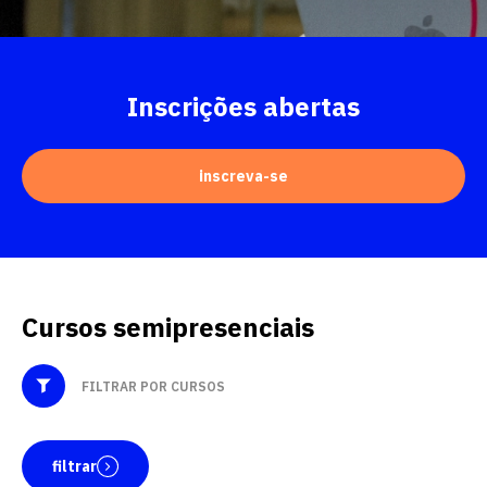
Inscrições abertas
inscreva-se
Cursos semipresenciais
filtrar