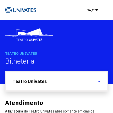
16,2 °C
TEATRO UNIVATES
Bilheteria
Teatro Univates
Atendimento
A bilheteria do Teatro Univates abre somente em dias de