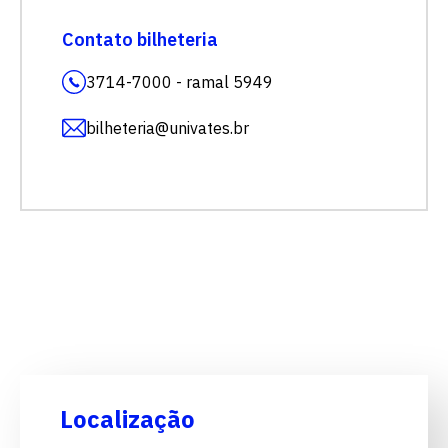
Contato bilheteria
3714-7000 - ramal 5949
bilheteria@univates.br
Localização
Escolha a vaga que você