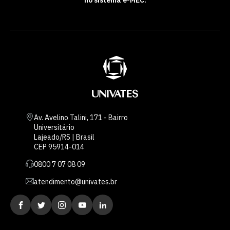
Av. Avelino Talini, 171 - Bairro
Universitário
Lajeado/RS | Brasil
CEP 95914-014
0800 7 07 08 09
atendimento@univates.br