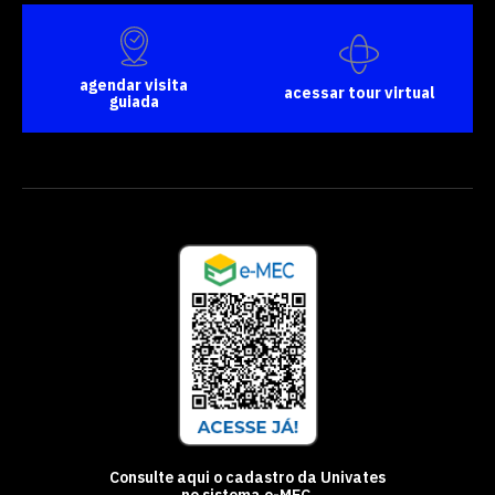
agendar visita
acessar tour virtual
guiada
Consulte aqui o cadastro da Univates
no sistema e-MEC.