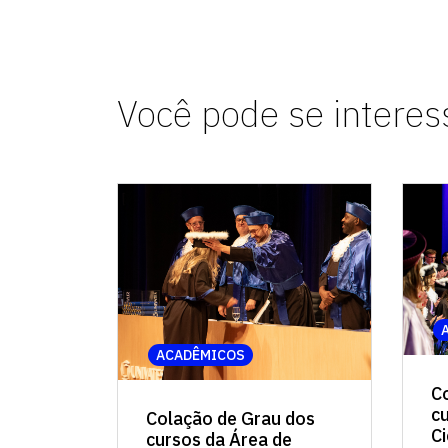
Você pode se interes
ACADÊMICOS
C
c
Colação de Grau dos
C
cursos da Área de