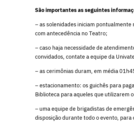
São importantes as seguintes informaç
– as solenidades iniciam pontualmente 
com antecedência no Teatro;
– caso haja necessidade de atendiment
convidados, contate a equipe da Univat
– as cerimônias duram, em média 01h4
– estacionamento: os guichês para paga
Biblioteca para aqueles que utilizarem 
– uma equipe de brigadistas de emergên
disposição durante todo o evento, para 