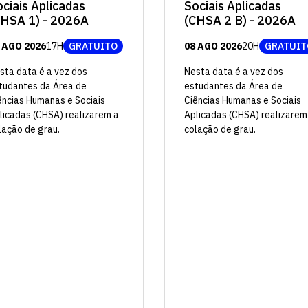
Sociais Aplicadas
ciais Aplicadas
(CHSA 2 B) - 2026A
CHSA 1) - 2026A
08 AGO 2026
20H
GRATUIT
 AGO 2026
17H
GRATUITO
Nesta data é a vez dos
sta data é a vez dos
estudantes da Área de
tudantes da Área de
Ciências Humanas e Sociais
ências Humanas e Sociais
Aplicadas (CHSA) realizarem
licadas (CHSA) realizarem a
colação de grau.
lação de grau.