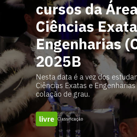
cursos da Área
Ciências Exata
Engenharias (
2025B
Nesta data é a vez dos estuda
Ciências Exatas e Engenharias
colação de grau.
livre
Classificação