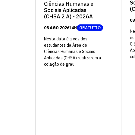
So
Ciências Humanas e
(
Sociais Aplicadas
(CHSA 2 A) - 2026A
08
08 AGO 2026
14H
GRATUITO
Ne
es
Nesta data é a vez dos
Ci
estudantes da Área de
Ap
Ciências Humanas e Sociais
co
Aplicadas (CHSA) realizarem a
colação de grau.