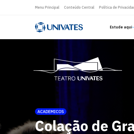
Menu Principal
Conteúdo Central
Política de Privacida
Estude aqui
ACADEMICOS
Colação de Gr