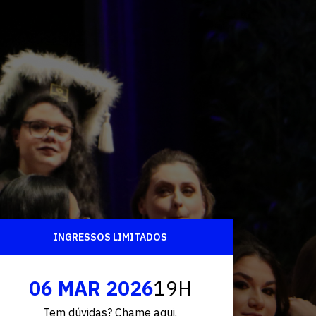
Fale conosco
INGRESSOS LIMITADOS
06 MAR 2026
19H
Tem dúvidas? Chame aqui.