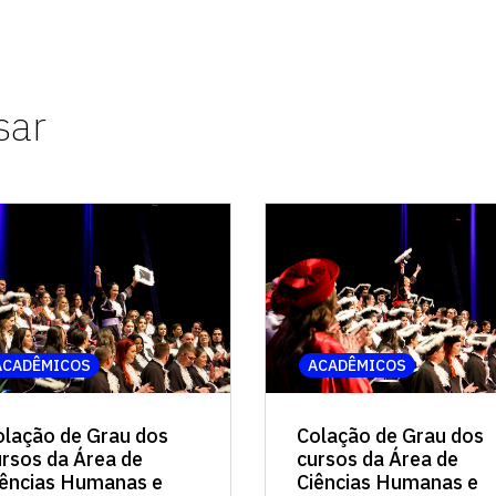
sar
ACADÊMICOS
ACADÊMICOS
Colação de Grau dos
olação de Grau dos
cursos da Área de
ursos da Área de
Ciências Humanas e
iências Humanas e