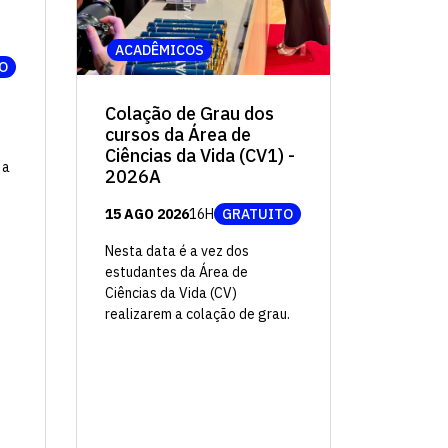
ACADÊMICOS
O
Colação de Grau dos
cursos da Área de
Ciências da Vida (CV1) -
 a
2026A
15 AGO 2026
16H
GRATUITO
Nesta data é a vez dos
estudantes da Área de
Ciências da Vida (CV)
realizarem a colação de grau.