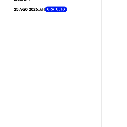
15 AGO 2026
16H
GRATUITO