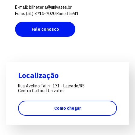
E-mail: bilheteria@univates.br
Fone: (51) 3714-7020 Ramal 5941
Fale conosco
Localização
Rua Avelino Talini, 171 - Lajeado/RS
Centro Cultural Univates
Como chegar