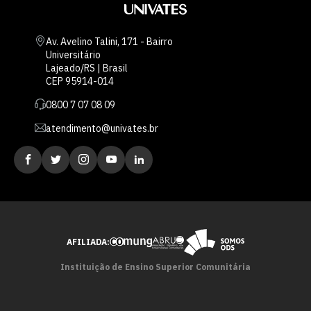
Av. Avelino Talini, 171 - Bairro
Universitário
Lajeado/RS | Brasil
CEP 95914-014
0800 7 07 08 09
atendimento@univates.br
AFILIADA:
Instituição de Ensino Superior Comunitária