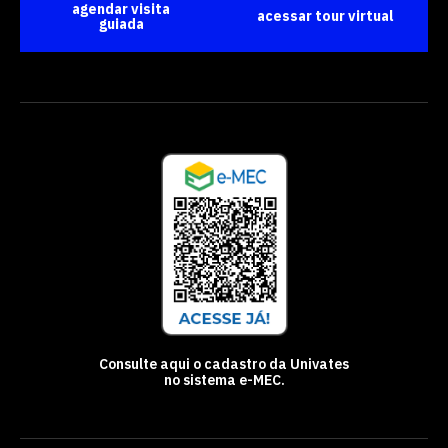
agendar visita
acessar tour virtual
guiada
Consulte aqui o cadastro da Univates
no sistema e-MEC.