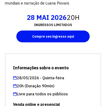
mundiais e narração de Luana Piovani.
28 MAI 2026
20H
INGRESSOS LIMITADOS
Compre seu ingresso aqui
Informações sobre o evento
28/05/2026 - Quinta-feira
20h (Duração 90min)
Livre para todos os públicos
Venda online e presencial