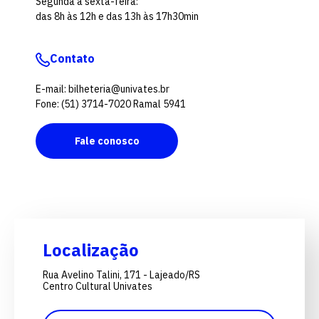
Segunda a sexta-feira:
das 8h às 12h e das 13h às 17h30min
Contato
E-mail: bilheteria@univates.br
Fone: (51) 3714-7020 Ramal 5941
Fale conosco
Localização
Rua Avelino Talini, 171 - Lajeado/RS
Centro Cultural Univates