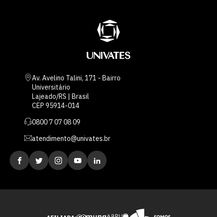
Av. Avelino Talini, 171 - Bairro
Universitário
Lajeado/RS | Brasil
CEP 95914-014
0800 7 07 08 09
atendimento@univates.br