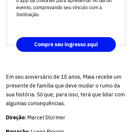
o app da Univates para apresentar no dia do
evento, comprovando seu vínculo com a
Instituição.
Compre seu ingresso aqui
Em seu aniversário de 10 anos, Maia recebe um
presente de família que deve mudar o rumo da
sua história. Só que, para isso, terá que lidar com
algumas consequências.
Direção:
Marcel Stürmer
Narração:
Luana Piovani.