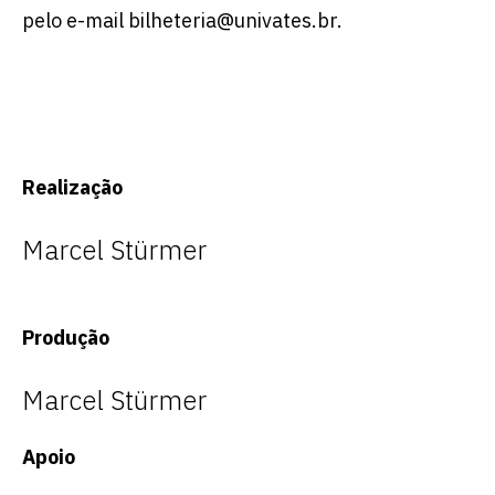
pelo e-mail bilheteria@univates.br.
Realização
Marcel Stürmer
Produção
Marcel Stürmer
Apoio