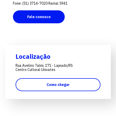
Fone: (51) 3714-7020 Ramal 5941
Fale conosco
Localização
Rua Avelino Talini, 171 - Lajeado/RS
Centro Cultural Univates
Como chegar