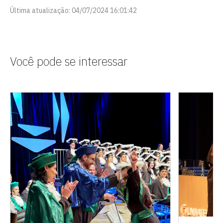
Última atualização: 04/07/2024 16:01:42
Você pode se interessar
Escolha a vaga que você
quer concorrer:
vagas para início de curso
vagas a partir do 2º ano de curso