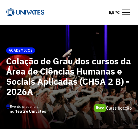
5,5 °C
ACADEMICOS
Colação de Grau dos cursos da
Área de Ciências Humanas e
Sociais Aplicadas (CHSA 2 B) -
2026A
Evento presencial
Classificação
livre
no
Teatro Univates