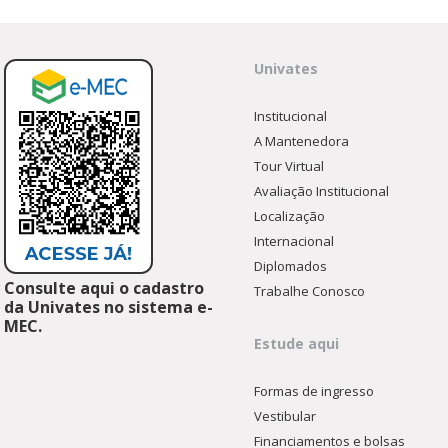
Univates
Institucional
A Mantenedora
Tour Virtual
Avaliação Institucional
Localização
Internacional
Diplomados
Consulte aqui o cadastro
Trabalhe Conosco
da Univates no sistema e-
MEC.
Estude aqui
Formas de ingresso
Vestibular
Financiamentos e bolsas