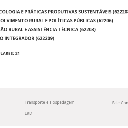
OLOGIA E PRÁTICAS PRODUTIVAS SUSTENTÁVEIS (62220
OLVIMENTO RURAL E POLÍTICAS PÚBLICAS (62206)
ÃO RURAL E ASSISTÊNCIA TÉCNICA (62203)
O INTEGRADOR (622209)
LARES: 21
Transporte e Hospedagem
Fale Co
EaD