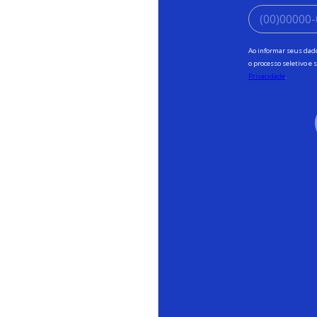
Ao informar seus dado
o processo seletivo e
Privacidade
.