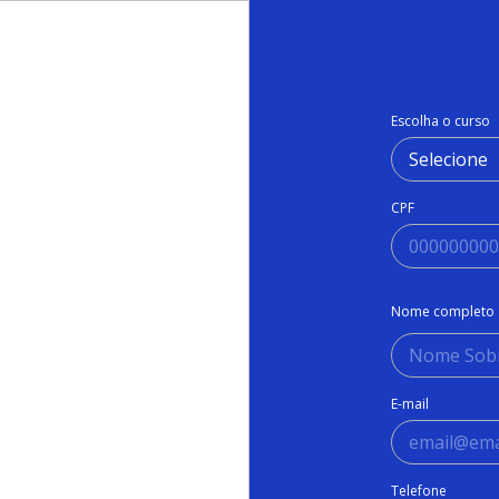
Escolha o curso
CPF
Nome completo
E-mail
Telefone