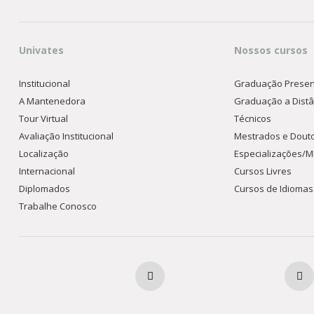
Univates
Nossos cursos
Institucional
Graduação Presen
A Mantenedora
Graduação a Distâ
Tour Virtual
Técnicos
Avaliação Institucional
Mestrados e Dout
Localização
Especializações/
Internacional
Cursos Livres
Diplomados
Cursos de Idiomas
Trabalhe Conosco