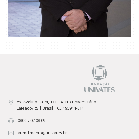
Av. Avelino Talini, 171 - Bairro Universitário
Lajeado/RS | Brasil | CEP 95914-014
0800 7 07 08 09
atendimento@univates.br