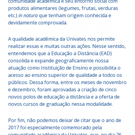
comunidade acadêmica e seu entorno social com
produtos alimentares (legumes, frutas, verduras
etc.)
in natura
que tenham origem conhecida e
devidamente comprovada.
A qualidade acadêmica da Univates nos permite
realizar essas e muitas outras ações. Nesse sentido,
entendemos que a Educação a Distância (EAD)
consolida e expande geograficamente nossa
atuação como Instituição de Ensino e possibilita o
acesso ao ensino superior de qualidade a todos os
públicos. Dessa forma, entre os meses de novembro
e dezembro, foram aprovadas a criação de cinco
novos polos de educação a distância e a oferta de
novos cursos de graduação nessa modalidade.
Por fim, não podemos deixar de citar que o ano de
2017 foi especialmente comemorado pela
comunidade acadêmica da Univates, que, no dia 26