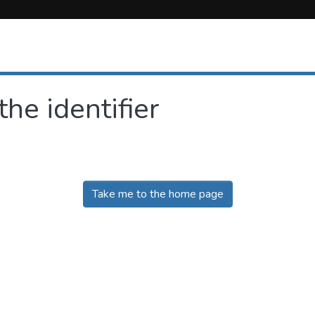
the identifier
Take me to the home page