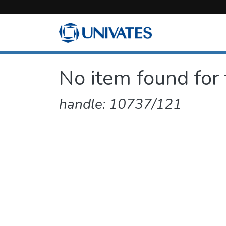
No item found for 
handle: 10737/121