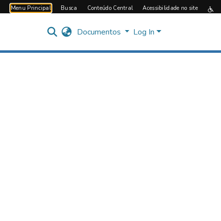
Menu Principal
Busca
Conteúdo Central
Acessibilidade no site
Documentos
Log In