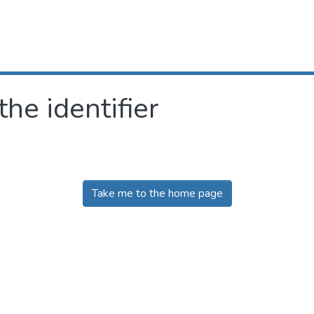
the identifier
Take me to the home page