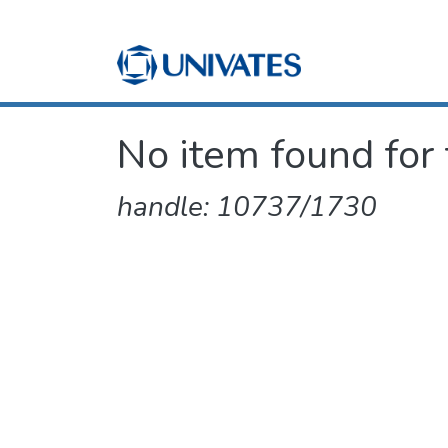
No item found for 
handle: 10737/1730