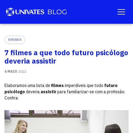
ESTUDOS
7 filmes a que todo futuro psicólogo
deveria assistir
6 MAIO
2022
Elaboramos uma lista de
filmes
imperdíveis que todo
futuro
psicólogo
deveria
assistir
para familiarizar-se com a profissão.
Confira: