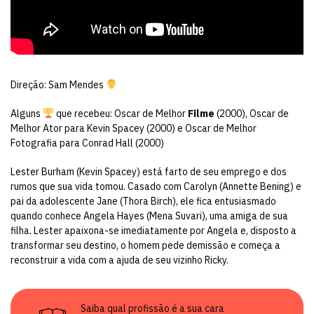
Direção: Sam Mendes
Alguns
que recebeu: Oscar de Melhor
Filme
(2000), Oscar de
Melhor Ator para Kevin Spacey (2000) e Oscar de Melhor
Fotografia para Conrad Hall (2000)
Lester Burham (Kevin Spacey) está farto de seu emprego e dos
rumos que sua vida tomou. Casado com Carolyn (Annette Bening) e
pai da adolescente Jane (Thora Birch), ele fica entusiasmado
quando conhece Angela Hayes (Mena Suvari), uma amiga de sua
filha. Lester apaixona-se imediatamente por Angela e, disposto a
transformar seu destino, o homem pede demissão e começa a
reconstruir a vida com a ajuda de seu vizinho Ricky.
Saiba qual profissão é a sua cara