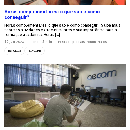
Horas complementares: o que são e como
conseguir?
Horas complementares: o que são e como conseguir? Saiba mais
sobre as atividades extracurriculares e sua importância para a
formação acadêmica Horas [...]
10 jun
2024
Leitura:
5 min
Postado por Lais Pontin Matos
ESTUDOS
EXPLORE