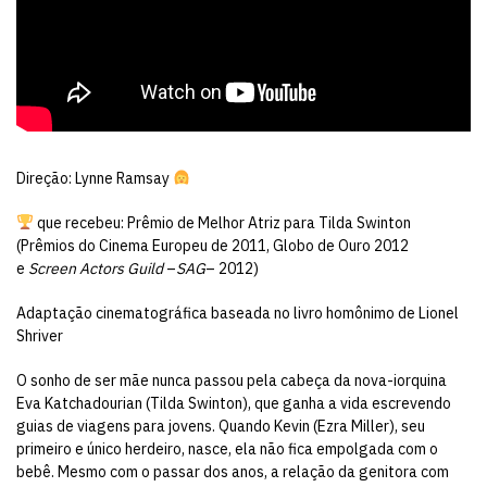
Direção: Lynne Ramsay
que recebeu: Prêmio de Melhor Atriz para Tilda Swinton
(Prêmios do Cinema Europeu de 2011, Globo de Ouro 2012
e
Screen Actors Guild
–
SAG
– 2012)
Adaptação cinematográfica baseada no livro homônimo de Lionel
Shriver
O sonho de ser mãe nunca passou pela cabeça da nova-iorquina
Eva Katchadourian (Tilda Swinton), que ganha a vida escrevendo
guias de viagens para jovens. Quando Kevin (Ezra Miller), seu
primeiro e único herdeiro, nasce, ela não fica empolgada com o
bebê. Mesmo com o passar dos anos, a relação da genitora com