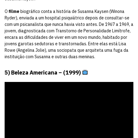
O
filme
biográfico conta a história de Susanna Kaysen (Winona
Ryder), enviada a um hospital psiquiátrico depois de consultar-se
com um psicanalista que nunca havia visto antes. De 1967 a 1969, a
jovem, diagnosticada com Transtorno de Personalidade Limítrofe,
encara as dificuldades de viver em um novo mundo, habitado por
jovens garotas sedutoras e transtornadas. Entre elas está Lisa
Rowe (Angelina Jolie), uma sociopata que arquiteta uma fuga da
instituição com Susanna e outras duas meninas.
5) Beleza Americana – (1999)