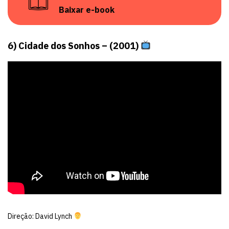
Baixar e-book
6) Cidade dos Sonhos – (2001)
Direção: David Lynch