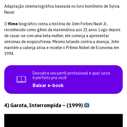
Adaptação cinematográfica baseada no livro homônimo de Sylvia
Nasar
O
filme
biográfico conta a história de John Forbes Nash Jr.,
reconhecido como gênio da matemática aos 21 anos. Logo depois
de casar-se com uma bela mulher, ele começa a apresentar
sintomas de esquizofrenia. Mesmo lutando contra a doença, John
mantém a cabeça ativa e recebe o Prêmio Nobel de Economia em
1994.
Descubra seu perfil profissional e qual curso
é perfeito pra você
Baixar e-book
4) Garota, Interrompida – (1999)