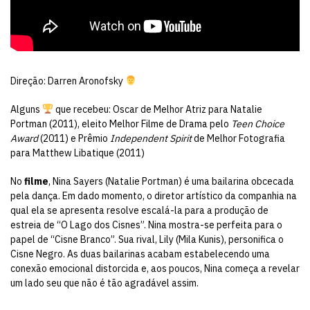
Direção: Darren Aronofsky
Alguns
que recebeu: Oscar de Melhor Atriz para Natalie
Portman (2011), eleito Melhor Filme de Drama pelo
Teen Choice
Award
(2011) e Prêmio
Independent Spirit
de Melhor Fotografia
para Matthew Libatique (2011)
No
filme
, Nina Sayers (Natalie Portman) é uma bailarina obcecada
pela dança. Em dado momento, o diretor artístico da companhia na
qual ela se apresenta resolve escalá-la para a produção de
estreia de “O Lago dos Cisnes”. Nina mostra-se perfeita para o
papel de “Cisne Branco”. Sua rival, Lily (Mila Kunis), personifica o
Cisne Negro. As duas bailarinas acabam estabelecendo uma
conexão emocional distorcida e, aos poucos, Nina começa a revelar
um lado seu que não é tão agradável assim.