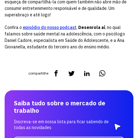
esqueça de compartilhá-la com quem também não abre mão de
consumir entretenimento responsável e de qualidade. Um
superabraço e até logo!
Confira o
episódio do nosso podcast
,
Desenrola aí
, no qual
falamos sobre saúde mental na adolescência, com o psicólogo
Daniel Cadore, especialista em Saúde do Adolescente, e a Ana
Giovanella, estudante do terceiro ano do ensino médio.
compartilhe
Saiba tudo sobre o mercado de
trabalho
Inscreva-se em nossa lista para ficar sabendo de
todas as novidades