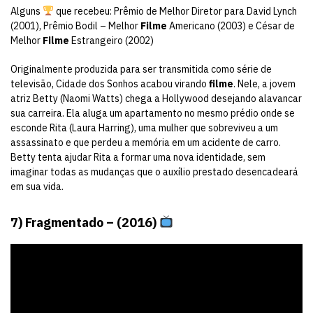
Alguns
que recebeu: Prêmio de Melhor Diretor para David Lynch
(2001), Prêmio Bodil – Melhor
Filme
Americano (2003) e César de
Melhor
Filme
Estrangeiro (2002)
Originalmente produzida para ser transmitida como série de
televisão, Cidade dos Sonhos acabou virando
filme
. Nele, a jovem
atriz Betty (Naomi Watts) chega a Hollywood desejando alavancar
sua carreira. Ela aluga um apartamento no mesmo prédio onde se
esconde Rita (Laura Harring), uma mulher que sobreviveu a um
assassinato e que perdeu a memória em um acidente de carro.
Betty tenta ajudar Rita a formar uma nova identidade, sem
imaginar todas as mudanças que o auxílio prestado desencadeará
em sua vida.
7) Fragmentado – (2016)