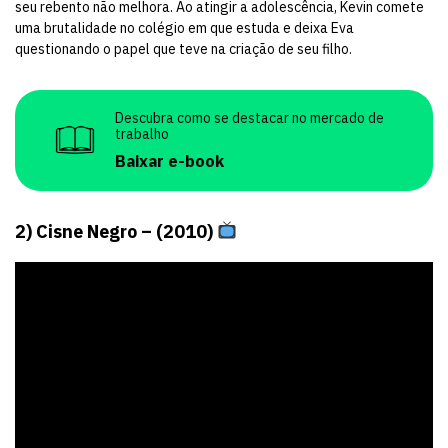
seu rebento não melhora. Ao atingir a adolescência, Kevin comete
uma brutalidade no colégio em que estuda e deixa Eva
questionando o papel que teve na criação de seu filho.
Descubra como se destacar no mercado de
trabalho
Baixar e-book
2) Cisne Negro – (2010)