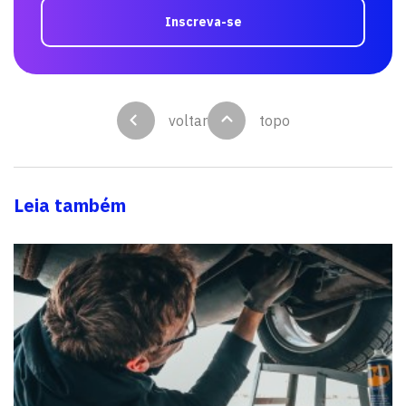
Inscreva-se
voltar
topo
Leia também