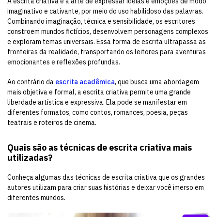
A escrita criativa é a arte de expressar ideias e emoções de modo
imaginativo e cativante, por meio do uso habilidoso das palavras.
Combinando imaginação, técnica e sensibilidade, os escritores
constroem mundos fictícios, desenvolvem personagens complexos
e exploram temas universais. Essa forma de escrita ultrapassa as
fronteiras da realidade, transportando os leitores para aventuras
emocionantes e reflexões profundas.
Ao contrário da
escrita acadêmica
, que busca uma abordagem
mais objetiva e formal, a escrita criativa permite uma grande
liberdade artística e expressiva. Ela pode se manifestar em
diferentes formatos, como contos, romances, poesia, peças
teatrais e roteiros de cinema.
Quais são as técnicas de escrita criativa mais
utilizadas?
Conheça algumas das técnicas de escrita criativa que os grandes
autores utilizam para criar suas histórias e deixar você imerso em
diferentes mundos.