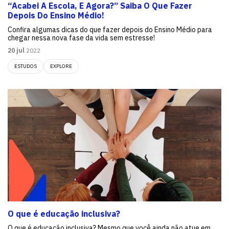
“Acabei A Escola, E Agora?” Saiba O Que Fazer
Depois Do Ensino Médio!
Confira algumas dicas do que fazer depois do Ensino Médio para
chegar nessa nova fase da vida sem estresse!
20 jul
2022
ESTUDOS
EXPLORE
O que é educação inclusiva?
O que é educação inclusiva? Mesmo que você ainda não atue em