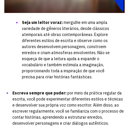
Seja um leitor voraz:
mergulhe em uma ampla
variedade de gêneros literários, desde clássicos
atemporais até obras contemporâneas. Explore
diferentes estilos de escrita e observe como os
autores desenvolvem personagens, constroem
enredos e criam atmosferas envolventes. Não se
esqueça de que a
leitura
ajuda a expandir o
vocabulário e também estimula a imaginação,
proporcionando toda a inspiração de que você
precisa para criar histórias fantásticas.
Escreva sempre que puder:
por meio da
prática regular da
escrita
, você pode experimentar diferentes estilos e técnicas
e desenvolver sua própria voz como escritor. Além disso, ao
escrever regularmente, você se familiariza com o processo de
contar histórias, aprendendo a estruturar enredos,
desenvolver personagens e criar diálogos autênticos.