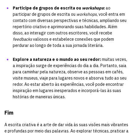
Participe de grupos de escrita ou
workshops
:
ao
participar de grupos de escrita ou
workshops
, você entra em
contato com diversas perspectivas e técnicas, ampliando seu
repertório criativo e aprimorando suas habilidades. Além
disso, ao interagir com outros escritores, você recebe
feedbacks
valiosos e estabelece conexões que podem
perdurar ao longo de toda a sua jornada literária.
Explore a natureza e o mundo ao seu redor:
muitas vezes,
a inspiração surge de experiências do dia a dia. Portanto, saia
para caminhar pela natureza, observe as pessoas em cafés,
visite museus, viaje para lugares novos e absorva tudo ao seu
redor. Ao estar aberto às experiências, você pode encontrar
inspiração em lugares inesperados e incorporá-las às suas
histórias de maneiras únicas.
Fim
A escrita criativa é a arte de dar vida às suas visões mais vibrantes
e profundas por meio das palavras. Ao explorar técnicas, praticar a