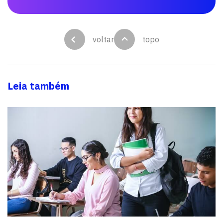
voltar
topo
Leia também