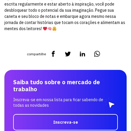
escrita regularmente e estar aberto à inspiração, você pode
desbloquear todo o potencial da sua imaginação. Pegue sua
caneta e seu bloco de notas e embarque agora mesmo nessa
jornada de contar histórias que tocam os corações e alimentam as
mentes dos leitores!
compartilhe
Saiba tudo sobre o mercado de
trabalho
Inscreva-se em nossa lista para ficar sabendo de
todas as novidades
Inscreva-se