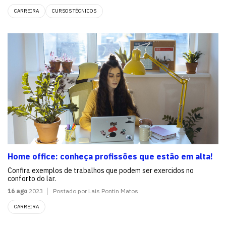
CARREIRA
CURSOS TÉCNICOS
Home office: conheça profissões que estão em alta!
Confira exemplos de trabalhos que podem ser exercidos no
conforto do lar.
16 ago
2023
Postado por Lais Pontin Matos
CARREIRA