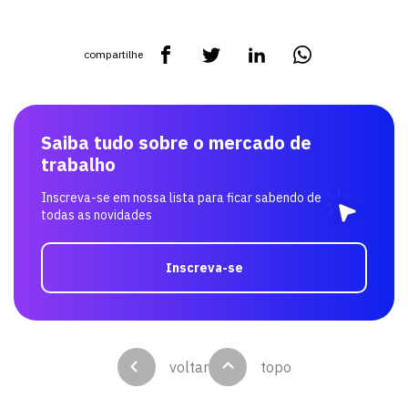
compartilhe
Saiba tudo sobre o mercado de
trabalho
Inscreva-se em nossa lista para ficar sabendo de
todas as novidades
Inscreva-se
voltar
topo