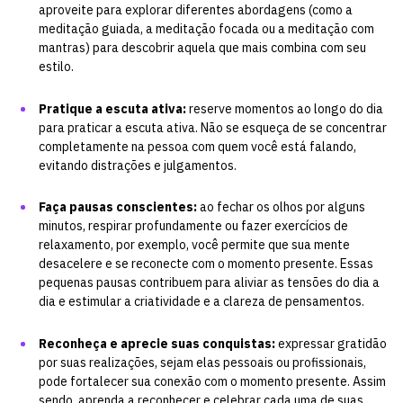
aproveite para explorar diferentes abordagens (como a
meditação guiada, a meditação focada ou a meditação com
mantras) para descobrir aquela que mais combina com seu
estilo.
Pratique a escuta ativa:
reserve momentos ao longo do dia
para
praticar a escuta ativa
. Não se esqueça de se concentrar
completamente na pessoa com quem você está falando,
evitando distrações e julgamentos.
Faça pausas conscientes:
ao fechar os olhos por alguns
minutos, respirar profundamente ou fazer exercícios de
relaxamento, por exemplo, você permite que sua mente
desacelere e se reconecte com o momento presente. Essas
pequenas pausas contribuem para aliviar as tensões do dia a
dia e estimular a criatividade e a clareza de pensamentos.
Reconheça e aprecie suas conquistas:
expressar gratidão
por suas realizações, sejam elas pessoais ou profissionais,
pode fortalecer sua conexão com o momento presente. Assim
sendo, aprenda a reconhecer e celebrar cada uma de suas