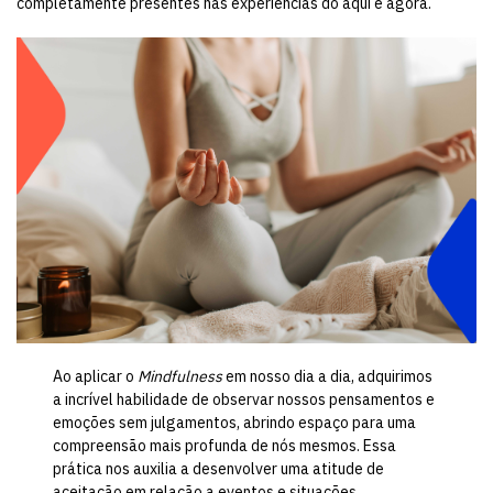
completamente presentes nas experiências do aqui e agora.
Ao aplicar o
Mindfulness
em nosso dia a dia, adquirimos
a incrível habilidade de observar nossos pensamentos e
emoções sem julgamentos, abrindo espaço para uma
compreensão mais profunda de nós mesmos. Essa
prática nos auxilia a desenvolver uma atitude de
aceitação em relação a eventos e situações,