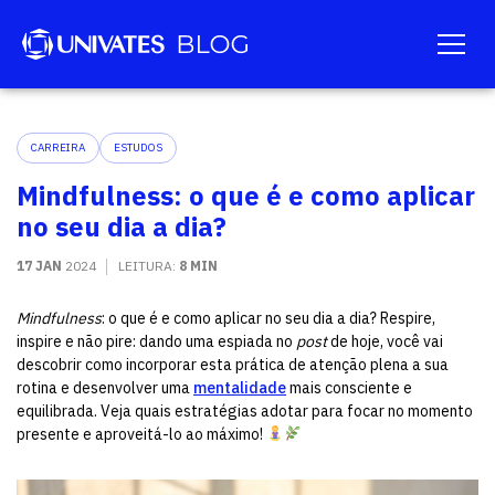
CARREIRA
ESTUDOS
Mindfulness: o que é e como aplicar
no seu dia a dia?
17 JAN
2024
LEITURA:
8 MIN
Mindfulness
: o que é e como aplicar no seu dia a dia? Respire,
inspire e não pire: dando uma espiada no
post
de hoje, você vai
descobrir como incorporar esta prática de atenção plena a sua
rotina e desenvolver uma
mentalidade
mais consciente e
equilibrada. Veja quais estratégias adotar para focar no momento
presente e aproveitá-lo ao máximo!