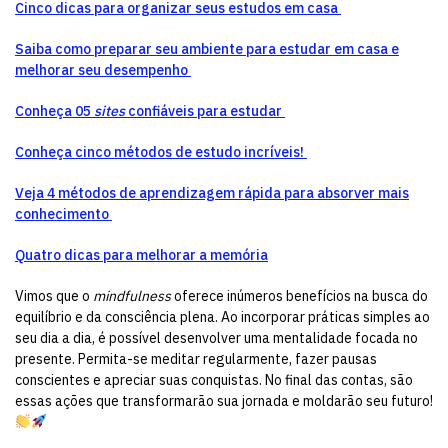
Cinco dicas para organizar seus estudos em casa
Saiba como preparar seu ambiente para estudar em casa e
melhorar seu desempenho
Conheça 05
sites
confiáveis para estudar
Conheça cinco métodos de estudo incríveis!
Veja 4 métodos de aprendizagem rápida para absorver mais
conhecimento
Quatro dicas para melhorar a memória
Vimos que o
mindfulness
oferece inúmeros benefícios na busca do
equilíbrio e da consciência plena. Ao incorporar práticas simples ao
seu dia a dia, é possível desenvolver uma mentalidade focada no
presente. Permita-se meditar regularmente, fazer pausas
conscientes e apreciar suas conquistas. No final das contas, são
essas ações que transformarão sua jornada e moldarão seu futuro!