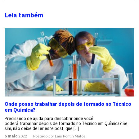
Leia também
Onde posso trabalhar depois de formado no Técnico
em Química?
Precisando de ajuda para descobrir onde você
poderá trabalhar depois de formado no Técnico em Química? Se
sim, não deixe de ler este post, que [...]
5 maio
2022
Postado por Lais Pontin Matos