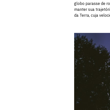
globo parasse de rod
manter sua trajetó
da Terra, cuja velo