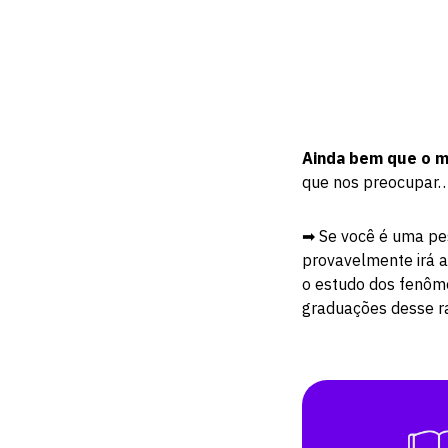
Ainda bem que o m
que nos preocupar
➡ Se você é uma pe
provavelmente irá 
o estudo dos fenôm
graduações desse r