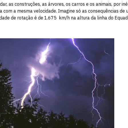
ar, as construções, as árvores, os carros e os animais, por iné
ria com a mesma velocidade. Imagine só as consequências de 
cidade de rotação é de 1.675 km/h na altura da linha do Equa