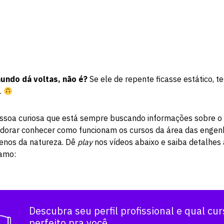
undo dá voltas, não é?
Se ele de repente ficasse estático, 
…
ssoa curiosa que está sempre buscando informações sobre o
adorar conhecer como funcionam os cursos da área das engenh
enos da natureza. Dê
play
nos vídeos abaixo e saiba detalhes 
amo:
Descubra seu perfil profissional e qual cur
perfeito pra você