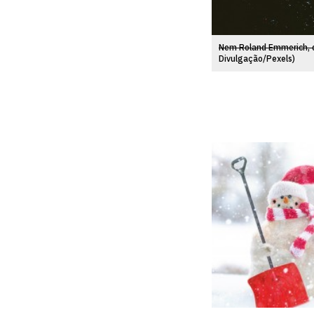
Nem Roland Emmerich, di
Divulgação/Pexels)