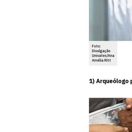
Foto:
Divulgação
Univates/Ana
Amélia Ritt
1)
Arqueólogo 