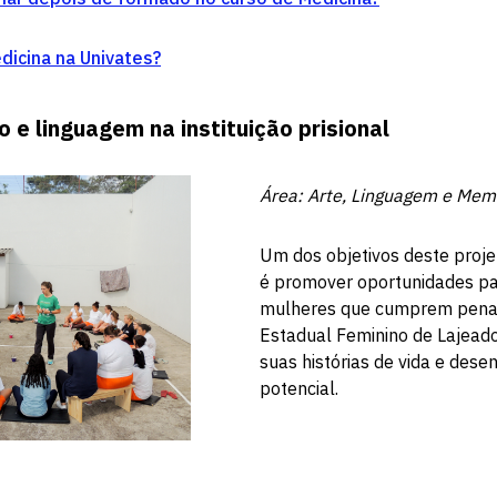
icina na Univates?
o e linguagem na instituição prisional
Área: Arte, Linguagem e Mem
Um dos objetivos deste proje
é promover oportunidades pa
mulheres que cumprem pena 
Estadual Feminino de Lajead
suas histórias de vida e des
potencial.