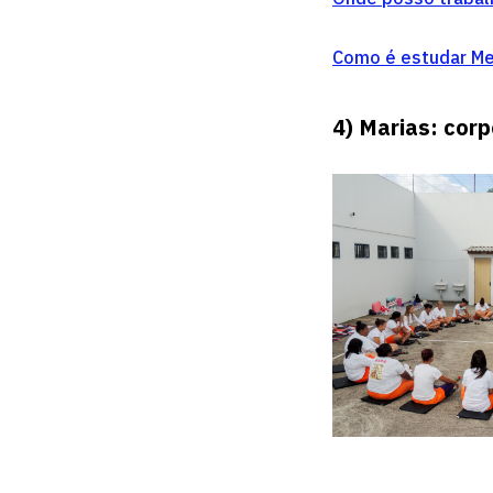
Como é estudar Med
4)
Marias: corp