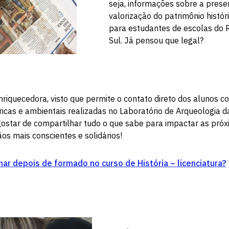
seja, informações sobre a prese
valorização do patrimônio históri
para estudantes de escolas do 
Sul. Já pensou que legal?
enriquecedora, visto que permite o contato direto dos alunos 
ricas e ambientais realizadas no Laboratório de Arqueologia da
ostar de compartilhar tudo o que sabe para impactar as próx
os mais conscientes e solidários!
ar depois de formado no curso de História – licenciatura?