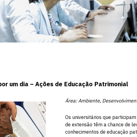
por um dia – Ações de Educação Patrimonial
Área: Ambiente, Desenvolviment
Os universitários que participam
de extensão têm a chance de le
conhecimentos de educação patr