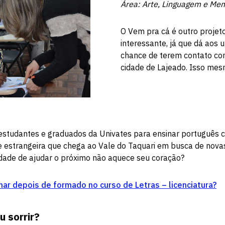
Área: Arte, Linguagem e Me
O Vem pra cá é outro projet
interessante, já que dá aos u
chance de terem contato co
cidade de Lajeado. Isso mes
a estudantes e graduados da Univates para ensinar português
 estrangeira que chega ao Vale do Taquari em busca de novas
lidade de ajudar o próximo não aquece seu coração?
ar depois de formado no curso de Letras – licenciatura?
u sorrir?