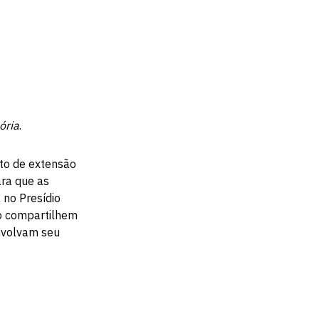
ória
.
to de extensão
ra que as
no Presídio
o compartilhem
envolvam seu