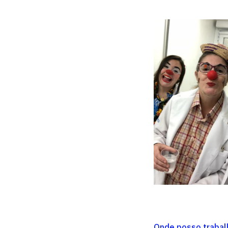
Onde posso trabal