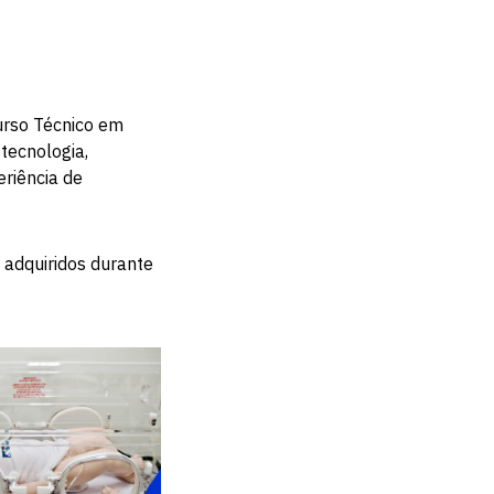
urso Técnico em
tecnologia,
riência de
 adquiridos durante