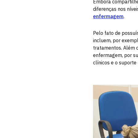
Embora compartilhe
diferenças nos níve
enfermagem
.
Pelo fato de possu
incluem, por exemp
tratamentos. Além 
enfermagem, por su
clínicos e o suporte