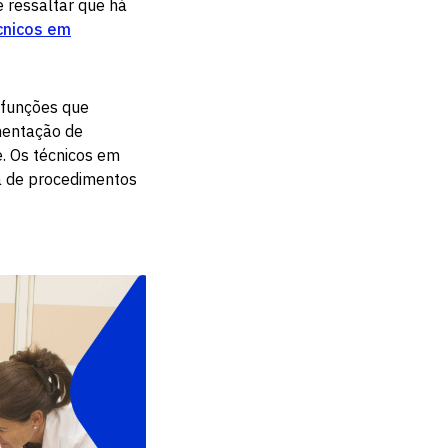
 ressaltar que há
cnicos em
 funções que
mentação de
. Os técnicos em
a de procedimentos