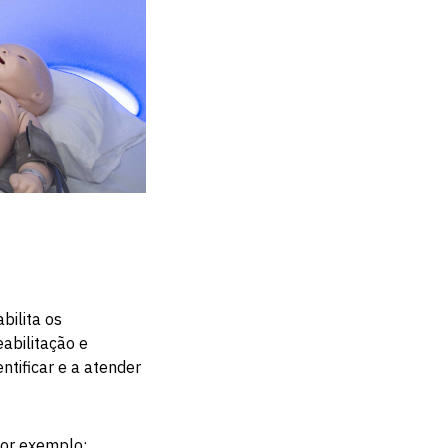
bilita os
abilitação e
ntificar e a atender
por exemplo: