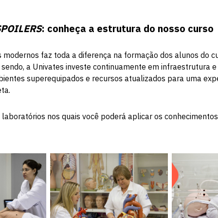
SPOILERS
: conheça a estrutura do nosso curso
 modernos faz toda a diferença na formação dos alunos do c
endo, a Univates investe continuamente em infraestrutura e 
bientes superequipados e recursos atualizados para uma expe
ta.
laboratórios nos quais você poderá aplicar os conhecimentos