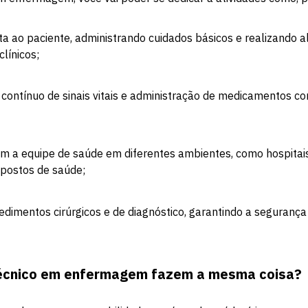
eta ao paciente, administrando cuidados básicos e realizando 
línicos;
contínuo de sinais vitais e administração de medicamentos c
 a equipe de saúde em diferentes ambientes, como hospitais,
 postos de saúde;
edimentos cirúrgicos e de diagnóstico, garantindo a seguranç
técnico em enfermagem fazem a mesma coisa?