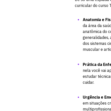
curricular do curso
Anatomia e Fis
da área da saúde
anatômica do co
generalidades, 
dos sistemas ci
muscular e arti
Prática da En
nela você vai a
estudar técnic
cuidar.
Urgência e Em
em situações cr
multiprofissiona