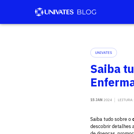
UNIVATES
Saiba t
Enferma
15 JAN
2024
LEITURA
Saiba tudo sobre o
descobrir detalhes 
de doenças, promoçã