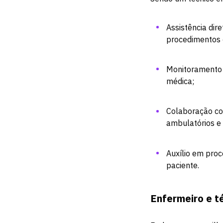
Assistência dir
procedimentos c
Monitoramento 
médica;
Colaboração com
ambulatórios e
Auxílio em proc
paciente.
Enfermeiro e 