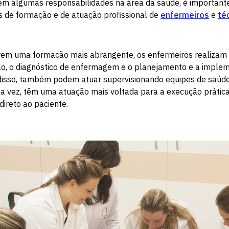
m algumas responsabilidades na área da saúde, é importante
is de formação e de atuação profissional de
enfermeiros
e
té
írem uma formação mais abrangente, os enfermeiros realizam
lo, o diagnóstico de enfermagem e o planejamento e a imple
disso, também podem atuar supervisionando equipes de saúde
a vez, têm uma atuação mais voltada para a execução prátic
 direto ao paciente.