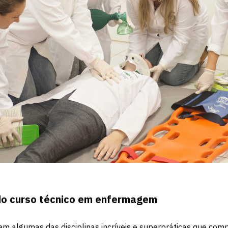
do curso técnico em enfermagem
m algumas das disciplinas incríveis e superpráticas que co