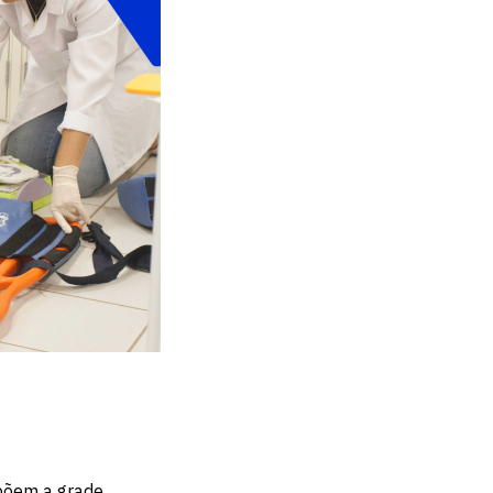
mpõem a grade