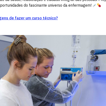
oportunidades do fascinante universo da enfermagem!
gens de fazer um curso técnico?