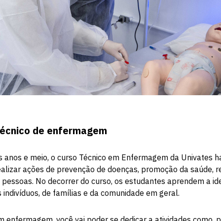
técnico de enfermagem
 anos e meio, o curso Técnico em Enfermagem da Univates ha
realizar ações de prevenção de doenças, promoção da saúde, re
s pessoas. No decorrer do curso, os estudantes aprendem a ide
 indivíduos, de famílias e da comunidade em geral.
 enfermagem, você vai poder se dedicar a atividades como, 