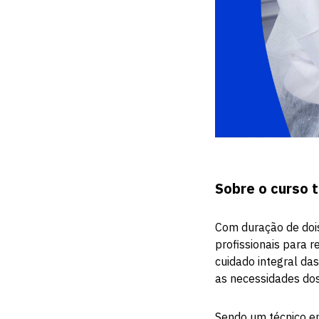
Sobre o curso
Com duração de dois
profissionais para 
cuidado integral da
as necessidades dos
Sendo um técnico em