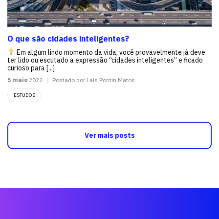
O que são cidades inteligentes?
Em algum lindo momento da vida, você provavelmente já deve
ter lido ou escutado a expressão “cidades inteligentes” e ficado
curioso para [...]
5 maio
2022
Postado por Lais Pontin Matos
ESTUDOS
Ver mais posts