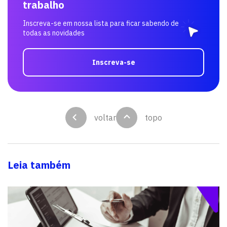
trabalho
Inscreva-se em nossa lista para ficar sabendo de
todas as novidades
Inscreva-se
voltar
topo
Leia também