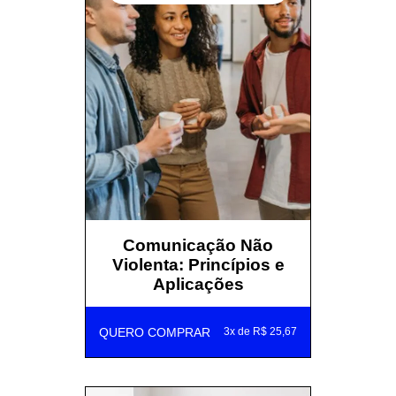
Comunicação Não
Violenta: Princípios e
Aplicações
QUERO COMPRAR
3x de R$ 25,67