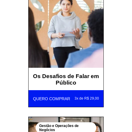
Os Desafios de Falar em
Público
QUERO COMPRAR
3x de R$ 29,00
Gestão e Operações de
Negócios