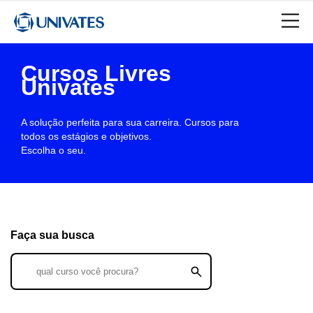
Cursos Livres
Univates
A solução perfeita para sua carreira. Cursos para
todos os estágios e objetivos.
Escolha o seu.
Faça sua busca