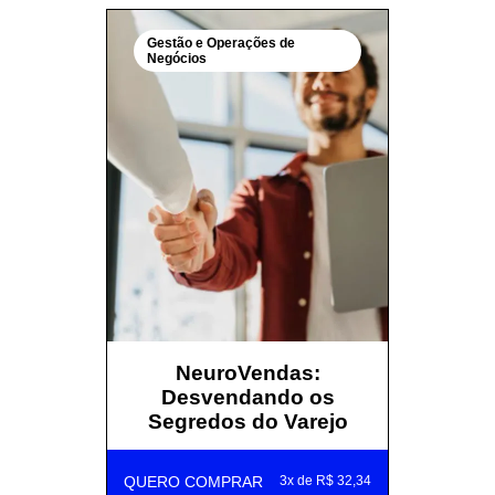
Gestão e Operações de
Negócios
NeuroVendas:
Desvendando os
Segredos do Varejo
QUERO COMPRAR
3x de R$ 32,34