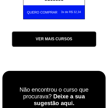
QUERO COMPRAR
3x de R$ 32,34
VER MAIS CURSOS
Não encontrou o curso que
procurava?
Deixe a sua
sugestão aqui.