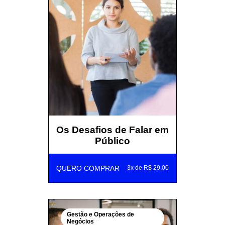
Os Desafios de Falar em
Público
QUERO COMPRAR
3x de R$ 29,00
Gestão e Operações de
Negócios