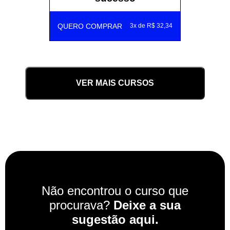
QUERO COMPRAR
3x de R$ 32,34
VER MAIS CURSOS
Não encontrou o curso que
procurava?
Deixe a sua
sugestão aqui.