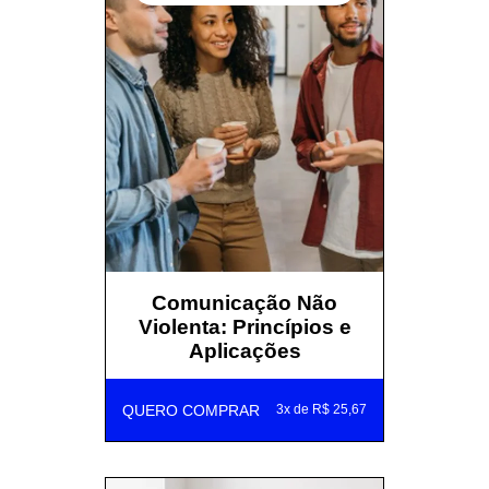
Comunicação Não
Violenta: Princípios e
Aplicações
QUERO COMPRAR
3x de R$ 25,67