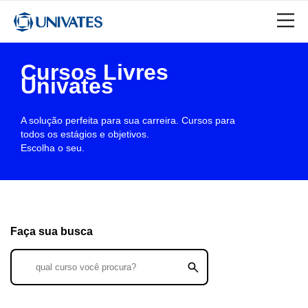
Cursos Livres
Univates
A solução perfeita para sua carreira. Cursos para
todos os estágios e objetivos.
Escolha o seu.
Faça sua busca