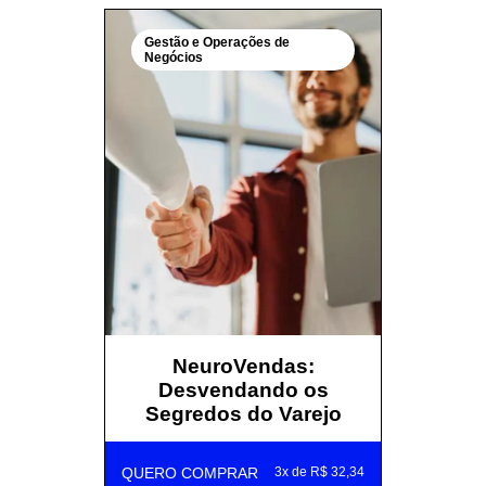
Gestão e Operações de
Negócios
NeuroVendas:
Desvendando os
Segredos do Varejo
QUERO COMPRAR
3x de R$ 32,34