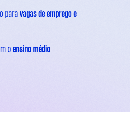
vo para
vagas de emprego e
com o
ensino médio