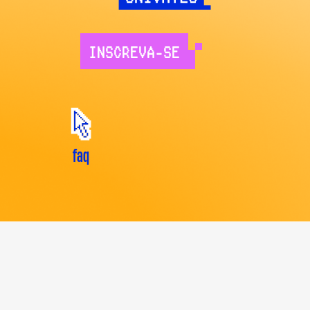
INSCREVA-SE
faq