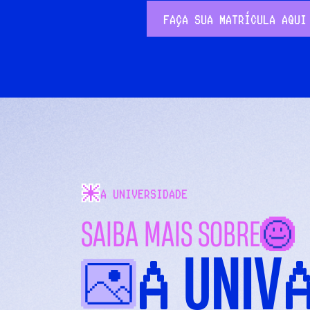
FAÇA SUA MATRÍCULA AQUI
A UNIVERSIDADE
SAIBA MAIS SOBRE
A
UNIV