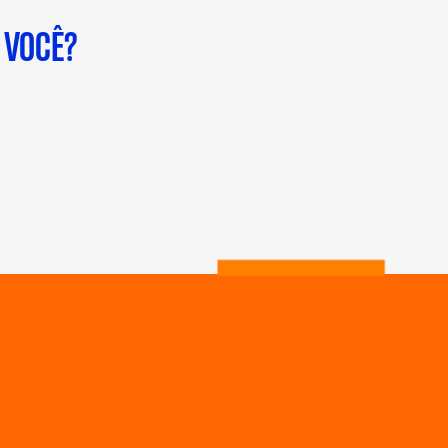
 VOCÊ?