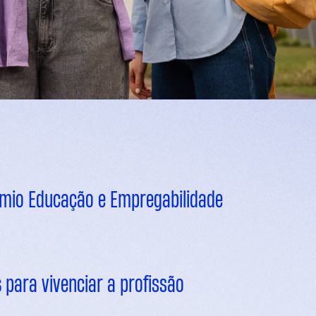
mio Educação e Empregabilidade
s
para vivenciar a profissão