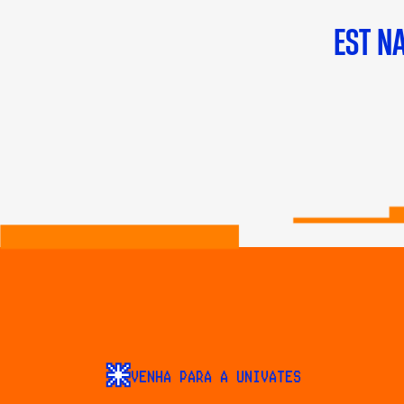
EST N
VENHA PARA A UNIVATES