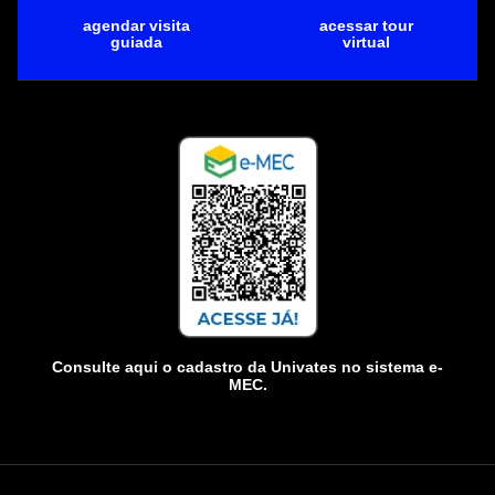
agendar visita
acessar tour
guiada
virtual
Consulte aqui o cadastro da Univates no sistema e-
MEC.