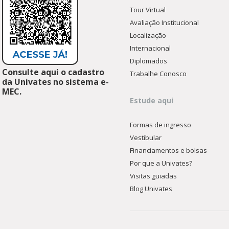
Tour Virtual
Avaliação Institucional
Localização
Internacional
Diplomados
Consulte aqui o cadastro
Trabalhe Conosco
da Univates no sistema e-
MEC.
Estude aqui
Formas de ingresso
Vestibular
Financiamentos e bolsas
Por que a Univates?
Visitas guiadas
Blog Univates