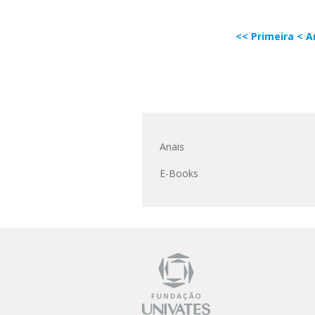
<< Primeira
< A
Anais
E-Books