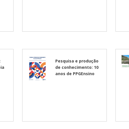
:
Pesquisa e produção
ia
de conhecimento: 10
anos de PPGEnsino