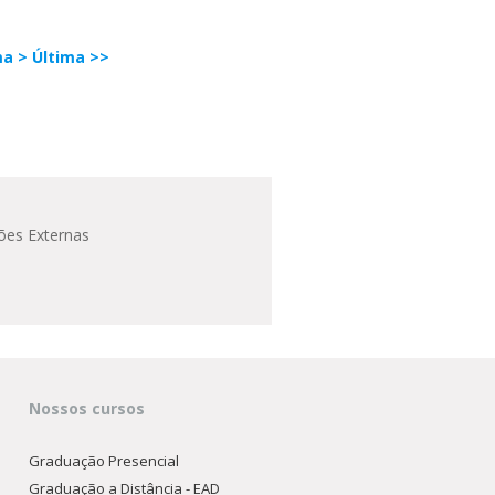
ma >
Última >>
ões Externas
Nossos cursos
Graduação Presencial
Graduação a Distância - EAD