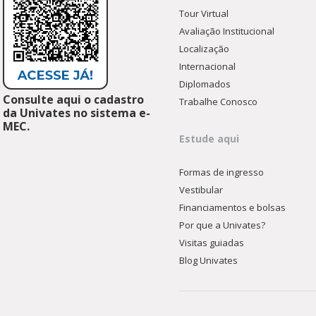
Tour Virtual
Avaliação Institucional
Localização
Internacional
Diplomados
Consulte aqui o cadastro
Trabalhe Conosco
da Univates no sistema e-
MEC.
Estude aqui
Formas de ingresso
Vestibular
Financiamentos e bolsas
Por que a Univates?
Visitas guiadas
Blog Univates