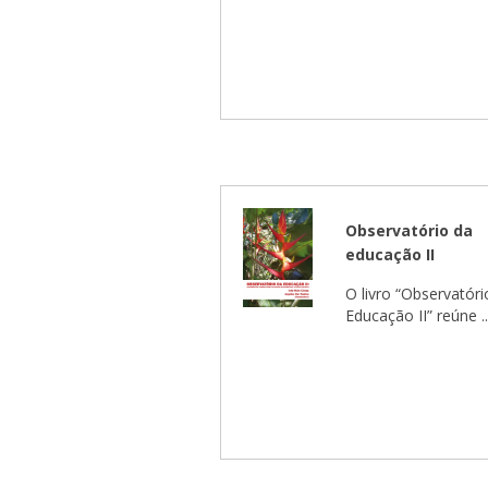
Observatório da
educação II
O livro “Observatóri
Educação II” reúne ..