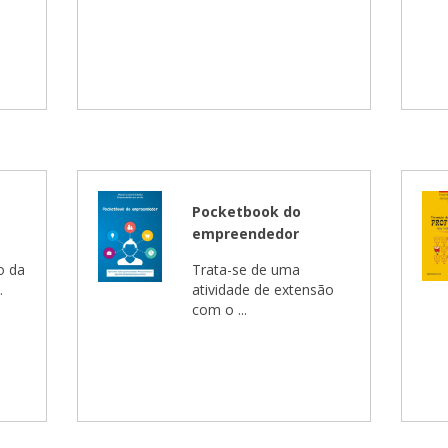
Pocketbook do
empreendedor
o da
Trata-se de uma
.
atividade de extensão
com o ...