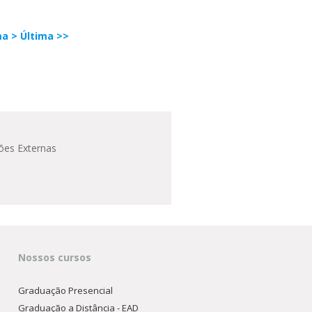
ma >
Última >>
ões Externas
Nossos cursos
Graduação Presencial
Graduação a Distância - EAD