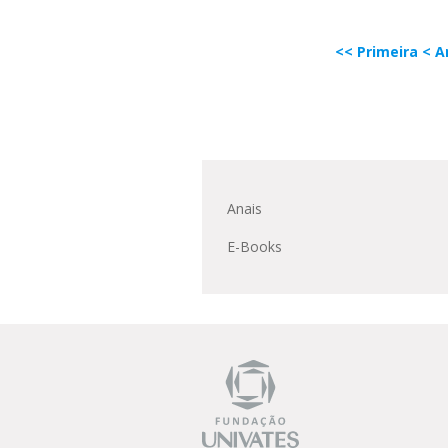
<< Primeira
< A
Anais
E-Books