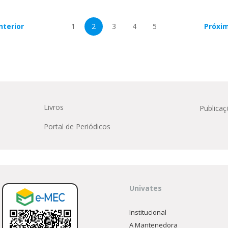
nterior
1
2
3
4
5
Próxi
Livros
Publicaç
Portal de Periódicos
Univates
Institucional
A Mantenedora