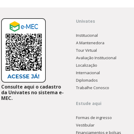
Univates
Institucional
A Mantenedora
Tour Virtual
Avaliação Institucional
Localização
Internacional
Diplomados
Consulte aqui o cadastro
Trabalhe Conosco
da Univates no sistema e-
MEC.
Estude aqui
Formas de ingresso
Vestibular
Financiamentos e bolsas