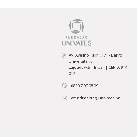
Av. Avelino Talini, 171 - Bairro
Universitário
Lajeado/RS | Brasil | CEP 95914-
014
0800 7 07 08 09
atendimento@univates.br