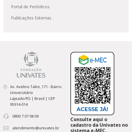
Portal de Periódicos
Publicações Externas
Av. Avelino Talini, 171 - Bairro
Universitário
Lajeado/RS | Brasil | CEP
95914-014
0800 7 07 08 09
Consulte aqui o
cadastro da Univates no
atendimento@univates.br
sistema e-MEC.