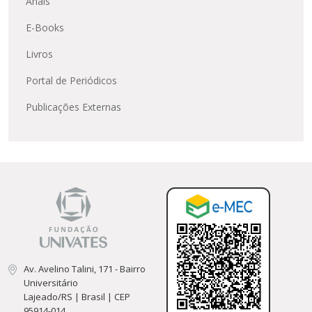
Anais
E-Books
Livros
Portal de Periódicos
Publicações Externas
Av. Avelino Talini, 171 - Bairro
Universitário
Lajeado/RS | Brasil | CEP
95914-014