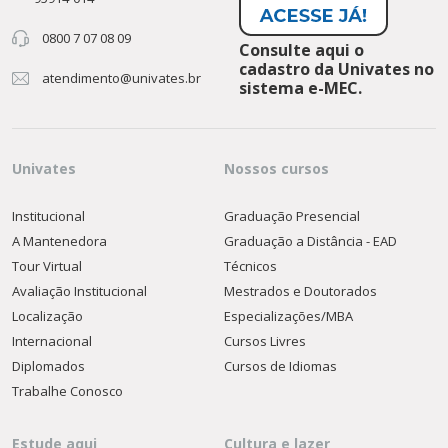
0800 7 07 08 09
Consulte aqui o
cadastro da Univates no
atendimento@univates.br
sistema e-MEC.
Univates
Nossos cursos
Institucional
Graduação Presencial
A Mantenedora
Graduação a Distância - EAD
Tour Virtual
Técnicos
Avaliação Institucional
Mestrados e Doutorados
Localização
Especializações/MBA
Internacional
Cursos Livres
Diplomados
Cursos de Idiomas
Trabalhe Conosco
Estude aqui
Cultura e lazer